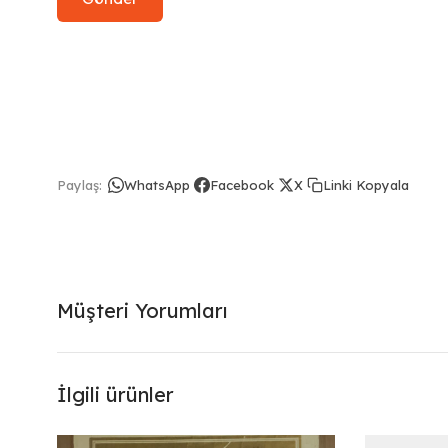
Linki Kopyala
Paylaş:
WhatsApp
Facebook
X
Müşteri Yorumları
İlgili ürünler