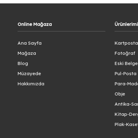
Online Mağaza
Ürünlerim
Ana Sayfa
Kartposta
Mağaza
Fotoğraf
Blog
Eski Belg
Müzayede
Pul-Posta 
Hakkımızda
Para-Mad
Obje
Antika-Sa
Kitap-Der
Plak-Kas