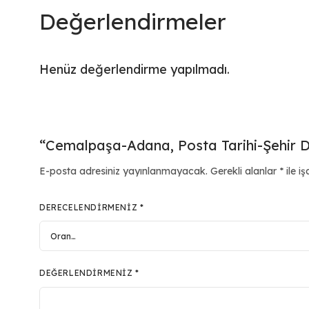
Değerlendirmeler
Henüz değerlendirme yapılmadı.
“Cemalpaşa-Adana, Posta Tarihi-Şehir Da
E-posta adresiniz yayınlanmayacak.
Gerekli alanlar
*
ile iş
DERECELENDIRMENIZ
*
DEĞERLENDIRMENIZ
*