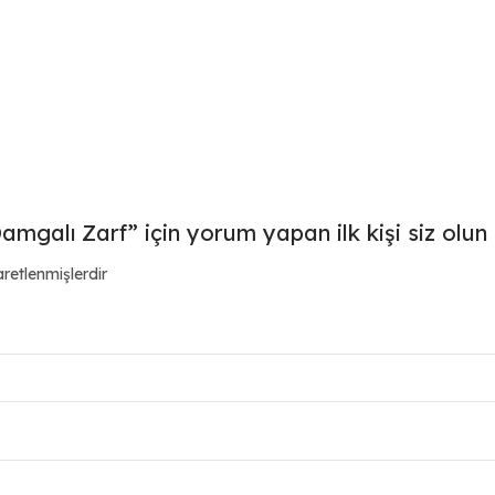
mgalı Zarf” için yorum yapan ilk kişi siz olun
aretlenmişlerdir