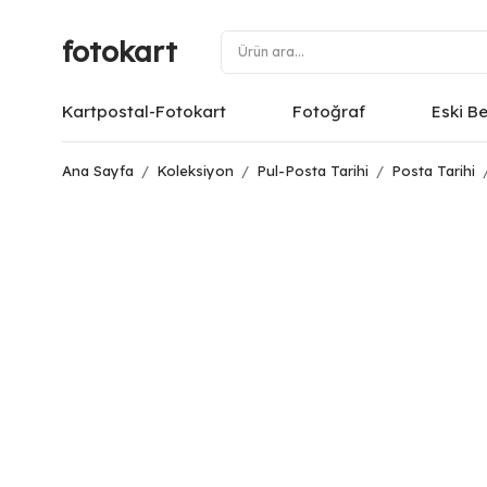
fotokart
Kartpostal-Fotokart
Fotoğraf
Eski B
Ana Sayfa
/
Koleksiyon
/
Pul-Posta Tarihi
/
Posta Tarihi