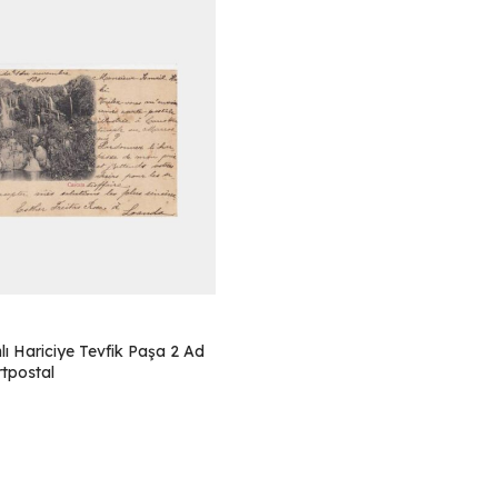
ı Hariciye Tevfik Paşa 2 Ad
tpostal