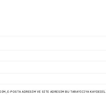
M, E-POSTA ADRESIM VE SITE ADRESIM BU TARAYICIYA KAYDEDIL