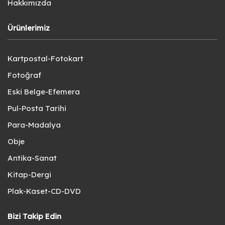
Hakkımızda
Ürünlerimiz
Kartpostal-Fotokart
Fotoğraf
Eski Belge-Efemera
Pul-Posta Tarihi
Para-Madalya
Obje
Antika-Sanat
Kitap-Dergi
Plak-Kaset-CD-DVD
Bizi Takip Edin