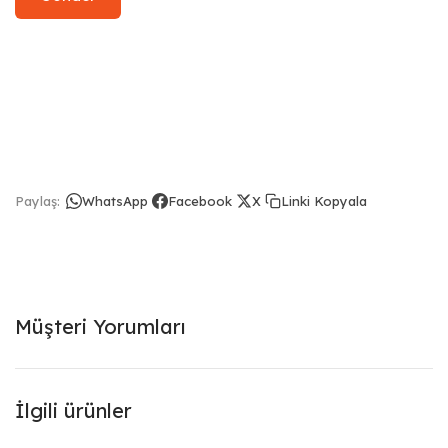
Linki Kopyala
Paylaş:
WhatsApp
Facebook
X
Müşteri Yorumları
İlgili ürünler