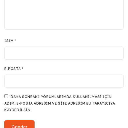
İSIM
*
E-POSTA
*
DAHA SONRAKI YORUMLARIMDA KULLANILMASI IÇIN
ADIM, E-POSTA ADRESIM VE SITE ADRESIM BU TARAYICIYA
KAYDEDILSIN.