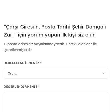
“Çarşı-Giresun, Posta Tarihi-Şehir Damgalı
Zarf” için yorum yapan ilk kişi siz olun
E-posta adresiniz yayınlanmayacak.
Gerekli alanlar
*
ile
işaretlenmişlerdir
DERECELENDIRMENIZ
*
DEĞERLENDIRMENIZ
*