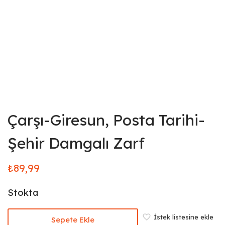
Çarşı-Giresun, Posta Tarihi-
Şehir Damgalı Zarf
₺
89,99
Stokta
İstek listesine ekle
Sepete Ekle