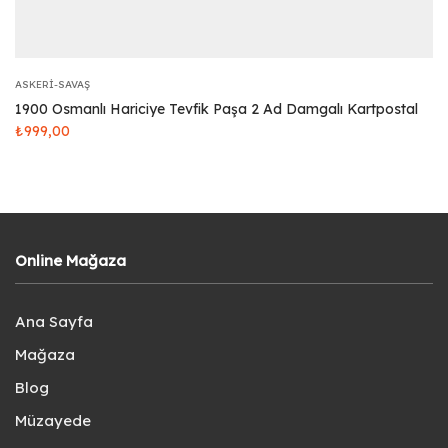
ASKERI-SAVAŞ
1900 Osmanlı Hariciye Tevfik Paşa 2 Ad Damgalı Kartpostal
₺
999,00
Online Mağaza
Ana Sayfa
Mağaza
Blog
Müzayede