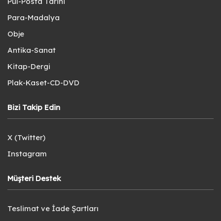
Pul-Posta Tarihi
Para-Madalya
Obje
Antika-Sanat
Kitap-Dergi
Plak-Kaset-CD-DVD
Bizi Takip Edin
X (Twitter)
Instagram
Müşteri Destek
Teslimat ve İade Şartları