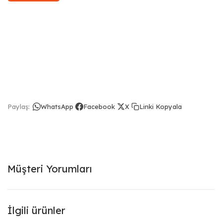
Linki Kopyala
Paylaş:
WhatsApp
Facebook
X
Müşteri Yorumları
İlgili ürünler