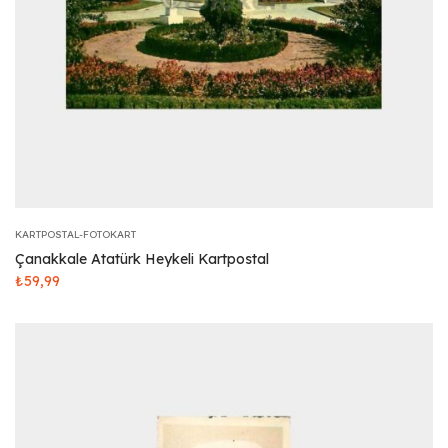
KARTPOSTAL-FOTOKART
Çanakkale Atatürk Heykeli Kartpostal
₺
59,99