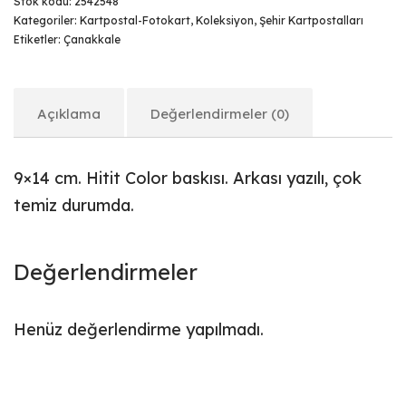
Stok kodu:
2542548
Kategoriler:
Kartpostal-Fotokart
,
Koleksiyon
,
Şehir Kartpostalları
Etiketler:
Çanakkale
Açıklama
Değerlendirmeler (0)
9×14 cm. Hitit Color baskısı. Arkası yazılı, çok
temiz durumda.
Değerlendirmeler
Henüz değerlendirme yapılmadı.