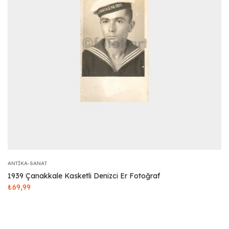
ANTIKA-SANAT
1939 Çanakkale Kasketli Denizci Er Fotoğraf
₺
69,99