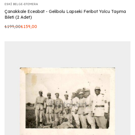
ESKI BELGE-EFEMERA
Çanakkale Eceabat - Gelibolu Lapseki Feribot Yolcu Taşıma
Bileti (2 Adet)
₺
199,00
₺
159,00