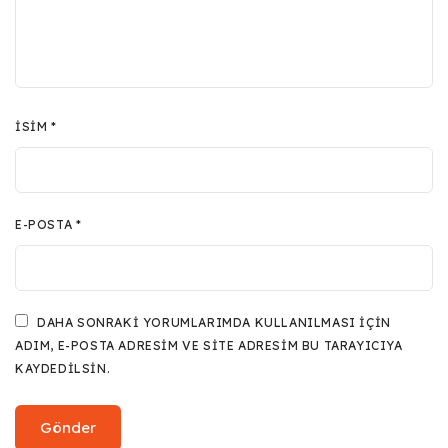
İSIM
*
E-POSTA
*
DAHA SONRAKI YORUMLARIMDA KULLANILMASI IÇIN
ADIM, E-POSTA ADRESIM VE SITE ADRESIM BU TARAYICIYA
KAYDEDILSIN.