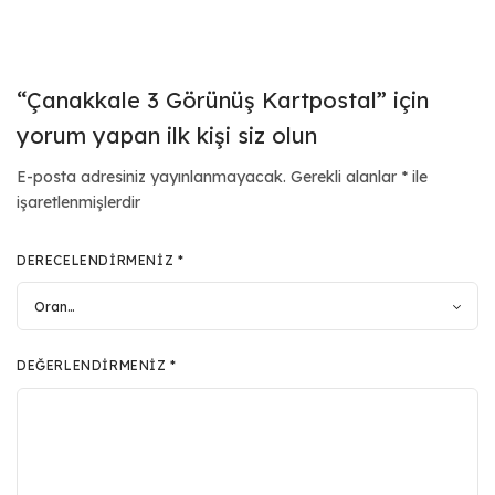
“Çanakkale 3 Görünüş Kartpostal” için
yorum yapan ilk kişi siz olun
E-posta adresiniz yayınlanmayacak.
Gerekli alanlar
*
ile
işaretlenmişlerdir
DERECELENDIRMENIZ
*
DEĞERLENDIRMENIZ
*