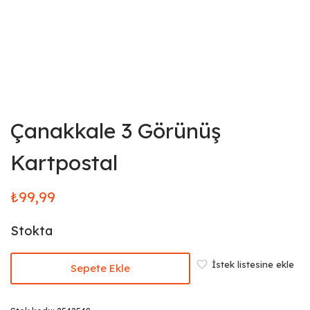
Çanakkale 3 Görünüş
Kartpostal
₺
99,99
Stokta
İstek listesine ekle
Sepete Ekle