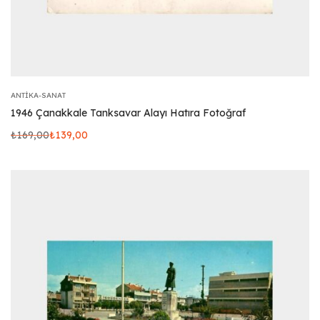
ANTIKA-SANAT
1946 Çanakkale Tanksavar Alayı Hatıra Fotoğraf
₺
169,00
₺
139,00