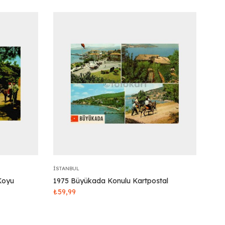
İSTANBUL
Koyu
1975 Büyükada Konulu Kartpostal
₺
59,99