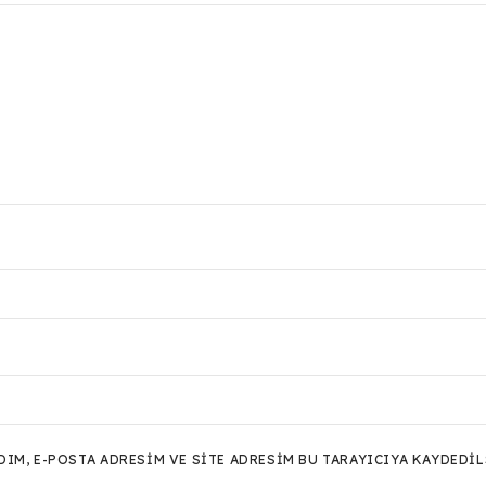
M, E-POSTA ADRESIM VE SITE ADRESIM BU TARAYICIYA KAYDEDIL