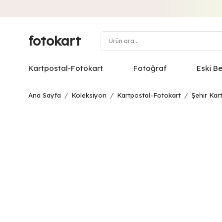
fotokart
Kartpostal-Fotokart
Fotoğraf
Eski B
Ana Sayfa
/
Koleksiyon
/
Kartpostal-Fotokart
/
Şehir Kart