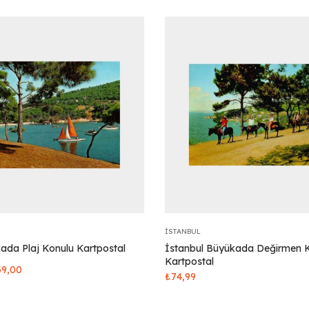
İSTANBUL
ada Plaj Konulu Kartpostal
İstanbul Büyükada Değirmen 
Kartpostal
39,00
₺
74,99