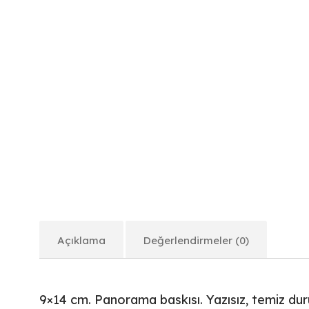
Açıklama
Değerlendirmeler (0)
9×14 cm. Panorama baskısı. Yazısız, temiz du