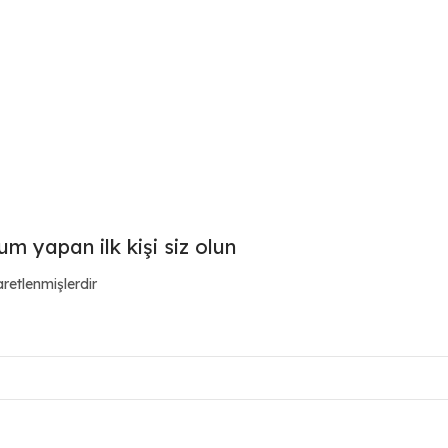
m yapan ilk kişi siz olun
aretlenmişlerdir