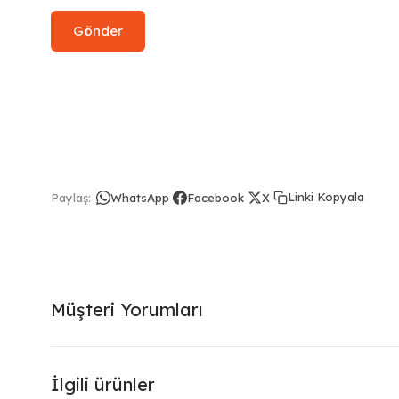
Linki Kopyala
Paylaş:
WhatsApp
Facebook
X
Müşteri Yorumları
İlgili ürünler