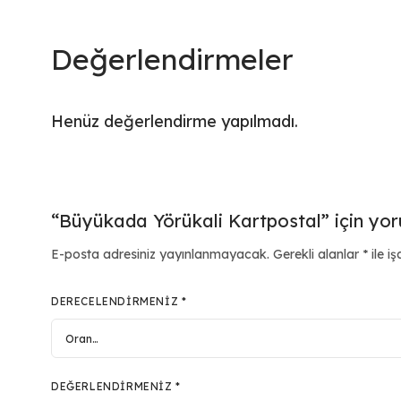
Değerlendirmeler
Henüz değerlendirme yapılmadı.
“Büyükada Yörükali Kartpostal” için yoru
E-posta adresiniz yayınlanmayacak.
Gerekli alanlar
*
ile iş
DERECELENDIRMENIZ
*
DEĞERLENDIRMENIZ
*