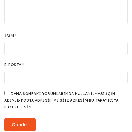
İSIM
*
E-POSTA
*
DAHA SONRAKI YORUMLARIMDA KULLANILMASI IÇIN
ADIM, E-POSTA ADRESIM VE SITE ADRESIM BU TARAYICIYA
KAYDEDILSIN.