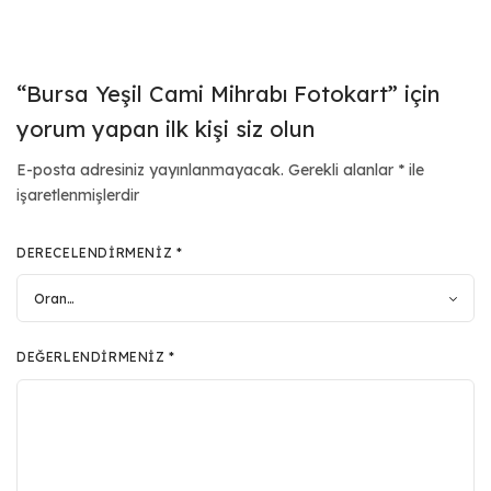
“Bursa Yeşil Cami Mihrabı Fotokart” için
yorum yapan ilk kişi siz olun
E-posta adresiniz yayınlanmayacak.
Gerekli alanlar
*
ile
işaretlenmişlerdir
DERECELENDIRMENIZ
*
DEĞERLENDIRMENIZ
*