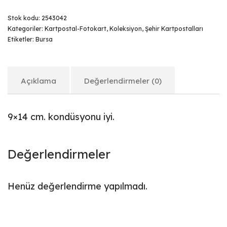
Stok kodu:
2543042
Kategoriler:
Kartpostal-Fotokart
,
Koleksiyon
,
Şehir Kartpostalları
Etiketler:
Bursa
Açıklama
Değerlendirmeler (0)
9×14 cm. kondüsyonu iyi.
Değerlendirmeler
Henüz değerlendirme yapılmadı.