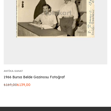
ANTIKA-SANAT
1966 Bursa Belde Gazinosu Fotoğraf
₺
169,00
₺
139,00