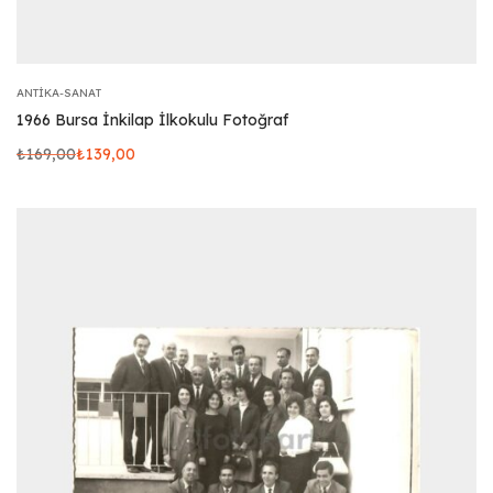
ANTIKA-SANAT
1966 Bursa İnkilap İlkokulu Fotoğraf
₺
169,00
₺
139,00