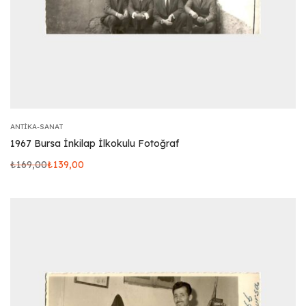
ANTIKA-SANAT
1967 Bursa İnkilap İlkokulu Fotoğraf
₺
169,00
₺
139,00