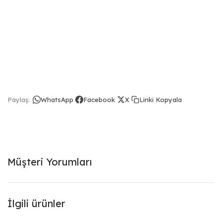
Linki Kopyala
Paylaş:
WhatsApp
Facebook
X
Müşteri Yorumları
İlgili ürünler