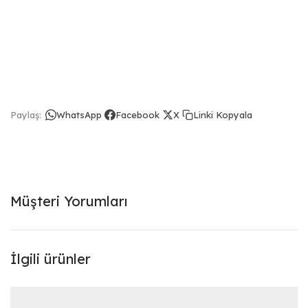
Linki Kopyala
Paylaş:
WhatsApp
Facebook
X
Müşteri Yorumları
İlgili ürünler