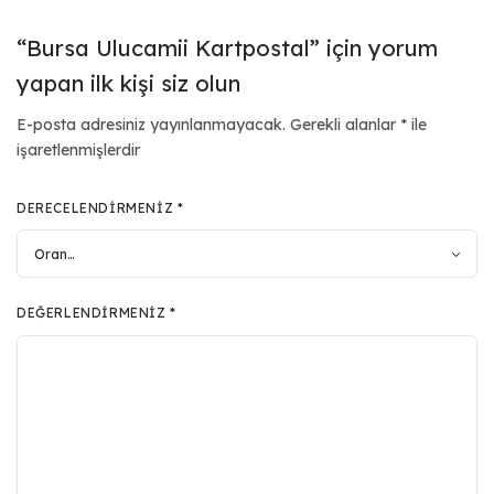
“Bursa Ulucamii Kartpostal” için yorum
yapan ilk kişi siz olun
E-posta adresiniz yayınlanmayacak.
Gerekli alanlar
*
ile
işaretlenmişlerdir
DERECELENDIRMENIZ
*
DEĞERLENDIRMENIZ
*