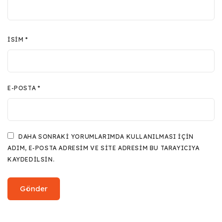
İSIM
*
E-POSTA
*
DAHA SONRAKI YORUMLARIMDA KULLANILMASI IÇIN
ADIM, E-POSTA ADRESIM VE SITE ADRESIM BU TARAYICIYA
KAYDEDILSIN.