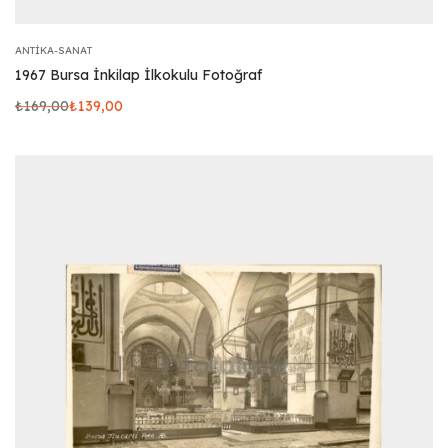
ANTIKA-SANAT
1967 Bursa İnkilap İlkokulu Fotoğraf
₺
169,00
₺
139,00