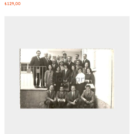
₺
129,00