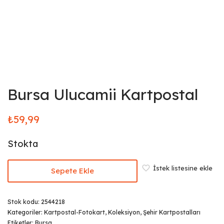
Bursa Ulucamii Kartpostal
₺
59,99
Stokta
İstek listesine ekle
Sepete Ekle
Stok kodu:
2544218
Kategoriler:
Kartpostal-Fotokart
,
Koleksiyon
,
Şehir Kartpostalları
Etiketler:
Bursa