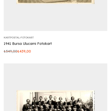
KARTPOSTAL-FOTOKART
1941 Bursa Ulucami Fotokart
₺
549,00
₺
439,00