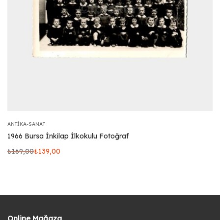
ANTIKA-SANAT
1966 Bursa İnkilap İlkokulu Fotoğraf
₺
169,00
₺
139,00
Online Mağaza