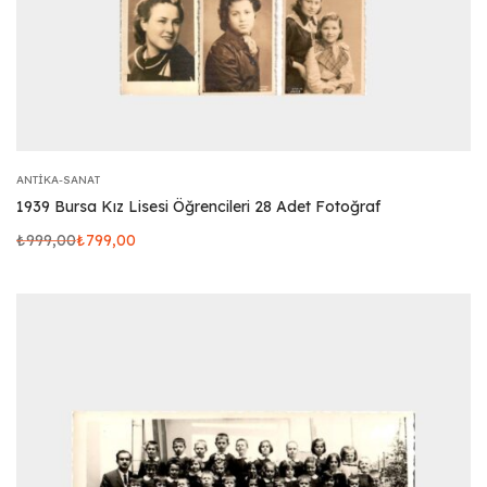
ANTIKA-SANAT
1939 Bursa Kız Lisesi Öğrencileri 28 Adet Fotoğraf
₺
999,00
₺
799,00