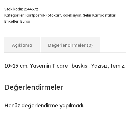
Stok kodu:
2544372
Kategoriler:
Kartpostal-Fotokart
,
Koleksiyon
,
Şehir Kartpostalları
Etiketler:
Bursa
Açıklama
Değerlendirmeler (0)
10×15 cm. Yasemin Ticaret baskısı. Yazısız, temiz.
Değerlendirmeler
Henüz değerlendirme yapılmadı.