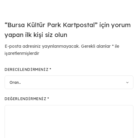
“Bursa Kültür Park Kartpostal” için yorum
yapan ilk kişi siz olun
E-posta adresiniz yayınlanmayacak.
Gerekli alanlar
*
ile
işaretlenmişlerdir
DERECELENDIRMENIZ
*
DEĞERLENDIRMENIZ
*