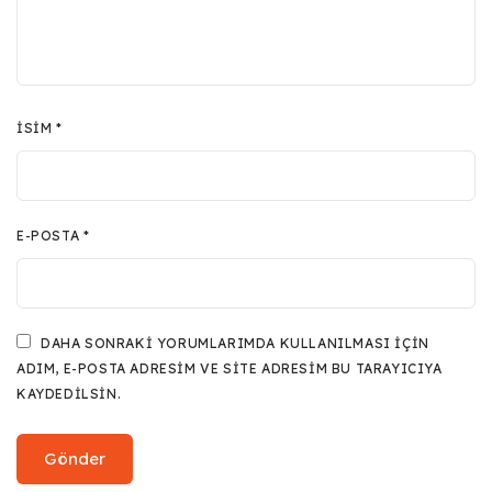
İSIM
*
E-POSTA
*
DAHA SONRAKI YORUMLARIMDA KULLANILMASI IÇIN
ADIM, E-POSTA ADRESIM VE SITE ADRESIM BU TARAYICIYA
KAYDEDILSIN.