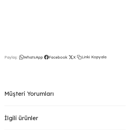
Linki Kopyala
Paylaş:
WhatsApp
Facebook
X
Müşteri Yorumları
İlgili ürünler