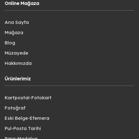
Online Mağaza
Ana Sayfa
Mağaza
Blog
Müzayede
Hakkımızda
Ürünlerimiz
Kartpostal-Fotokart
Fotoğraf
Eski Belge-Efemera
Pul-Posta Tarihi
Para-Madalya