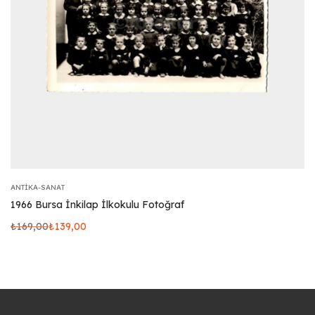
ANTIKA-SANAT
1966 Bursa İnkilap İlkokulu Fotoğraf
₺
169,00
₺
139,00