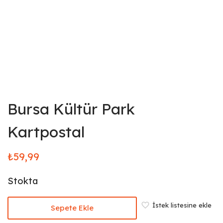
Bursa Kültür Park
Kartpostal
₺
59,99
Stokta
İstek listesine ekle
Sepete Ekle