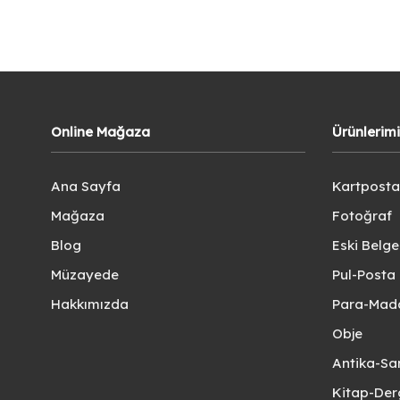
Online Mağaza
Ürünlerim
Ana Sayfa
Kartposta
Mağaza
Fotoğraf
Blog
Eski Belg
Müzayede
Pul-Posta 
Hakkımızda
Para-Mad
Obje
Antika-Sa
Kitap-Der