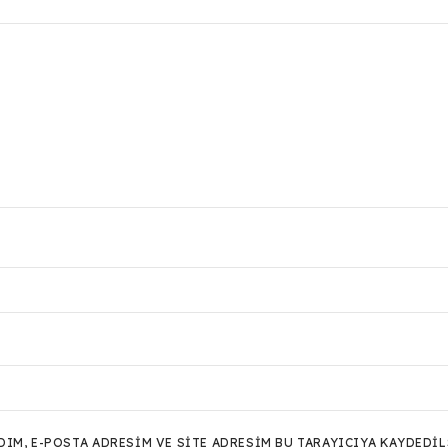
M, E-POSTA ADRESIM VE SITE ADRESIM BU TARAYICIYA KAYDEDIL