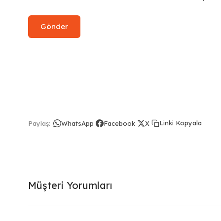
Linki Kopyala
Paylaş:
WhatsApp
Facebook
X
Müşteri Yorumları