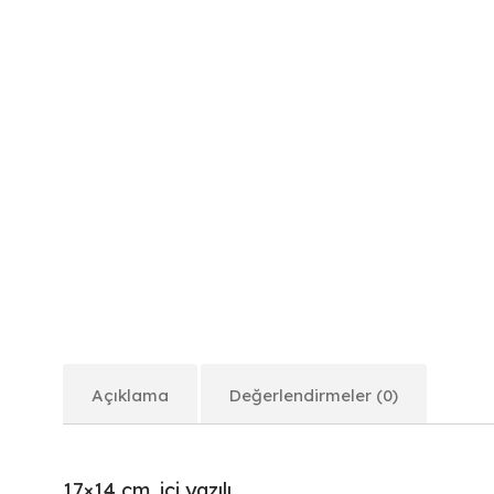
Açıklama
Değerlendirmeler (0)
17×14 cm. içi yazılı.