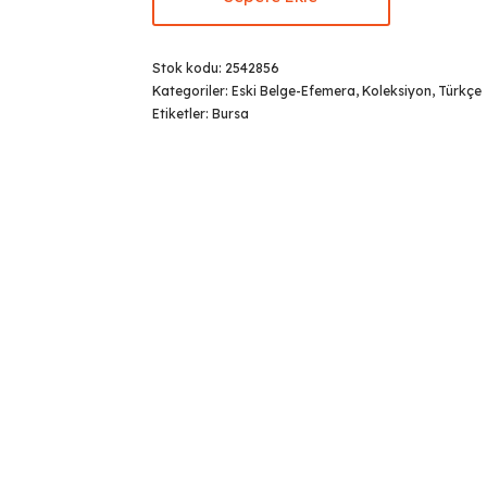
Stok kodu:
2542856
Kategoriler:
Eski Belge-Efemera
,
Koleksiyon
,
Türkçe
Etiketler:
Bursa