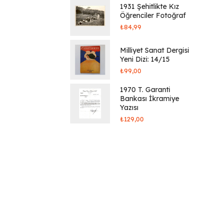
1931 Şehitlikte Kız
Öğrenciler Fotoğraf
₺
84,99
Milliyet Sanat Dergisi
Yeni Dizi: 14/15
₺
99,00
1970 T. Garanti
Bankası İkramiye
Yazısı
₺
129,00