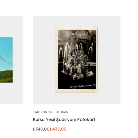
KARTPOSTAL-FOTOKART
Bursa Yeşil Şadırvanı Fotokart
₺
549,00
₺
439,00