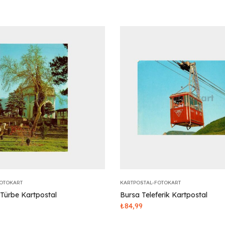
FOTOKART
KARTPOSTAL-FOTOKART
 Türbe Kartpostal
Bursa Teleferik Kartpostal
₺
84,99