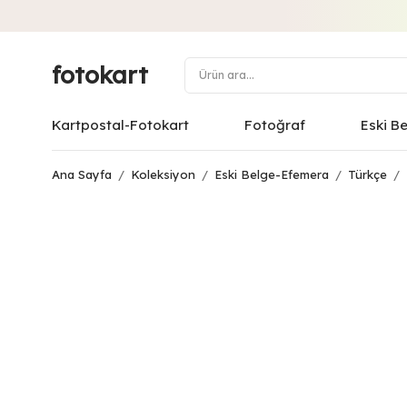
fotokart
Kartpostal-Fotokart
Fotoğraf
Eski B
Ana Sayfa
/
Koleksiyon
/
Eski Belge-Efemera
/
Türkçe
/