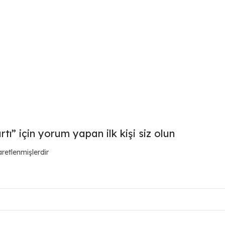
ı” için yorum yapan ilk kişi siz olun
aretlenmişlerdir