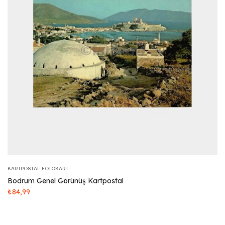
KARTPOSTAL-FOTOKART
Bodrum Genel Görünüş Kartpostal
₺
84,99