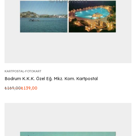
KARTPOSTAL-FOTOKART
Bodrum K.K.K. Özel Eğ. Mkz. Kom. Kartpostal
₺
169,00
₺
139,00