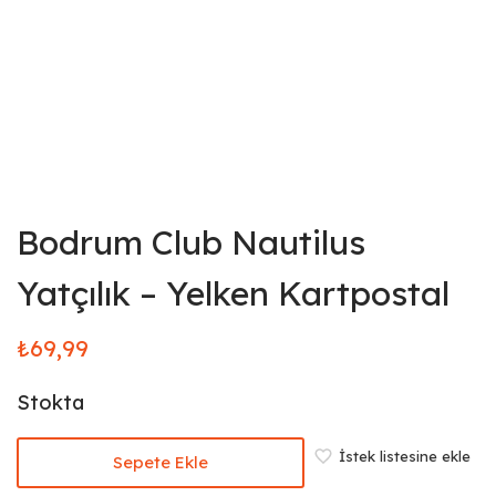
Bodrum Club Nautilus
Yatçılık – Yelken Kartpostal
₺
69,99
Stokta
İstek listesine ekle
Sepete Ekle