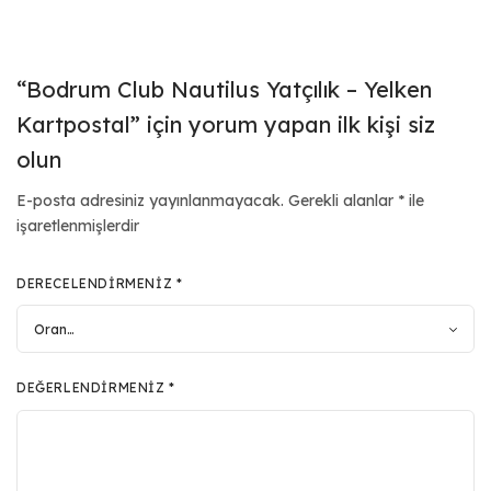
“Bodrum Club Nautilus Yatçılık – Yelken
Kartpostal” için yorum yapan ilk kişi siz
olun
E-posta adresiniz yayınlanmayacak.
Gerekli alanlar
*
ile
işaretlenmişlerdir
DERECELENDIRMENIZ
*
DEĞERLENDIRMENIZ
*