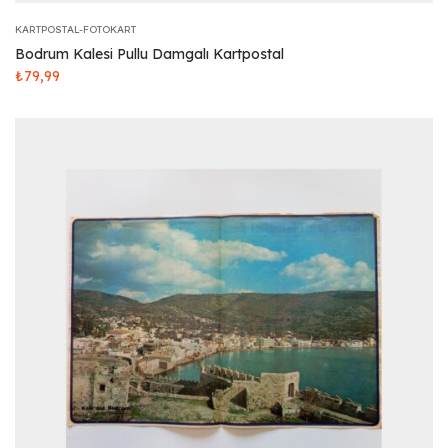
KARTPOSTAL-FOTOKART
Bodrum Kalesi Pullu Damgalı Kartpostal
₺
79,99