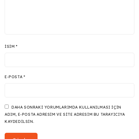
İSIM
*
E-POSTA
*
DAHA SONRAKI YORUMLARIMDA KULLANILMASI IÇIN
ADIM, E-POSTA ADRESIM VE SITE ADRESIM BU TARAYICIYA
KAYDEDILSIN.