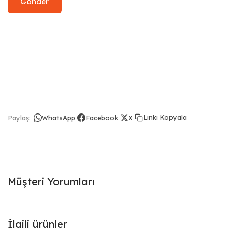
Linki Kopyala
Paylaş:
WhatsApp
Facebook
X
Müşteri Yorumları
İlgili ürünler