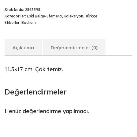
Stok kodu:
2543595
Kategoriler:
Eski Belge-Efemera
,
Koleksiyon
,
Türkçe
Etiketler:
Bodrum
Açıklama
Değerlendirmeler (0)
11.5×17 cm. Çok temiz.
Değerlendirmeler
Henüz değerlendirme yapılmadı.