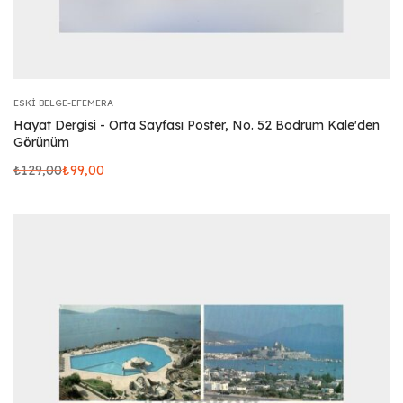
ESKI BELGE-EFEMERA
Hayat Dergisi - Orta Sayfası Poster, No. 52 Bodrum Kale'den
Görünüm
₺
129,00
₺
99,00