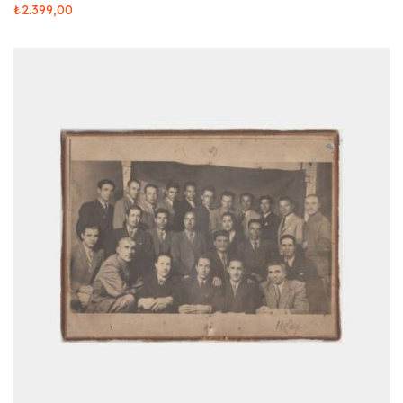
₺
2.399,00