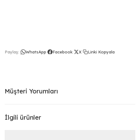
Linki Kopyala
Paylaş:
WhatsApp
Facebook
X
Müşteri Yorumları
İlgili ürünler