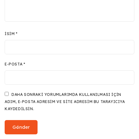
İSIM
*
E-POSTA
*
DAHA SONRAKI YORUMLARIMDA KULLANILMASI IÇIN
ADIM, E-POSTA ADRESIM VE SITE ADRESIM BU TARAYICIYA
KAYDEDILSIN.