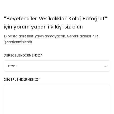
“Beyefendiler Vesikalıklar Kolaj Fotoğraf”
için yorum yapan ilk kişi siz olun
E-posta adresiniz yayınlanmayacak.
Gerekli alanlar
*
ile
işaretlenmişlerdir
DERECELENDIRMENIZ
*
DEĞERLENDIRMENIZ
*