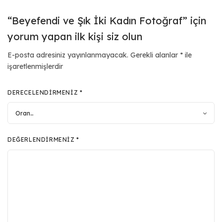
“Beyefendi ve Şık İki Kadın Fotoğraf” için
yorum yapan ilk kişi siz olun
E-posta adresiniz yayınlanmayacak.
Gerekli alanlar
*
ile
işaretlenmişlerdir
DERECELENDIRMENIZ
*
DEĞERLENDIRMENIZ
*