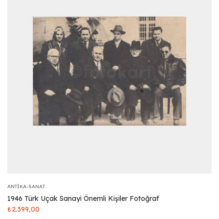
ANTIKA-SANAT
1946 Türk Uçak Sanayi Önemli Kişiler Fotoğraf
₺
2.399,00