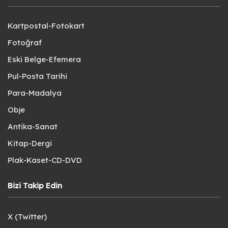
Kartpostal-Fotokart
Fotoğraf
Eski Belge-Efemera
Pul-Posta Tarihi
Para-Madalya
Obje
Antika-Sanat
Kitap-Dergi
Plak-Kaset-CD-DVD
Bizi Takip Edin
X (Twitter)