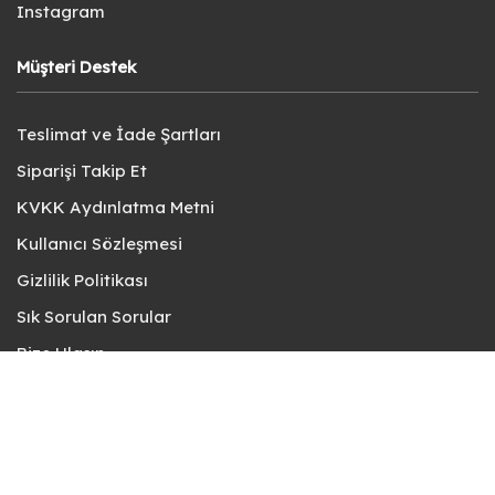
Instagram
Müşteri Destek
Teslimat ve İade Şartları
Siparişi Takip Et
KVKK Aydınlatma Metni
Kullanıcı Sözleşmesi
Gizlilik Politikası
Sık Sorulan Sorular
Bize Ulaşın
© fotokart 2026 | Koleksiyon ve Hobi Mağazanız