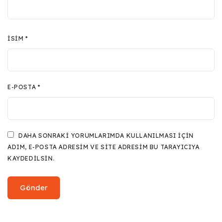
İSIM
*
E-POSTA
*
DAHA SONRAKI YORUMLARIMDA KULLANILMASI IÇIN
ADIM, E-POSTA ADRESIM VE SITE ADRESIM BU TARAYICIYA
KAYDEDILSIN.