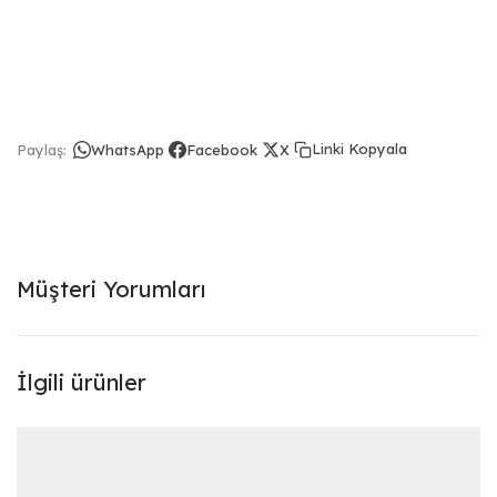
Linki Kopyala
Paylaş:
WhatsApp
Facebook
X
Müşteri Yorumları
İlgili ürünler