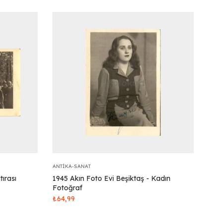
ANTIKA-SANAT
tırası
1945 Akın Foto Evi Beşiktaş - Kadın
Fotoğraf
₺
64,99