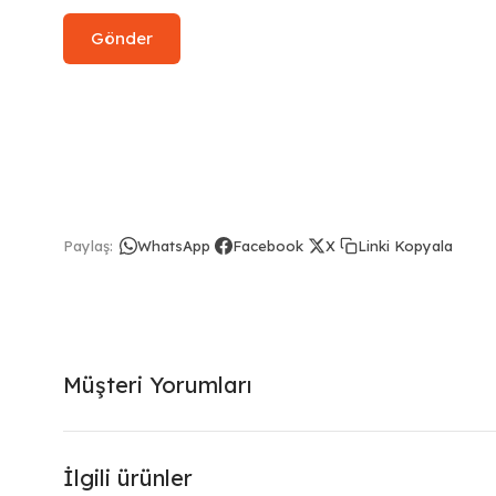
Linki Kopyala
Paylaş:
WhatsApp
Facebook
X
Müşteri Yorumları
İlgili ürünler