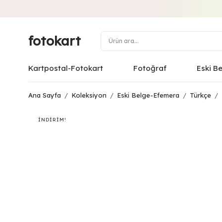
fotokart
Kartpostal-Fotokart
Fotoğraf
Eski B
Ana Sayfa
/
Koleksiyon
/
Eski Belge-Efemera
/
Türkçe
/
İNDIRIM!