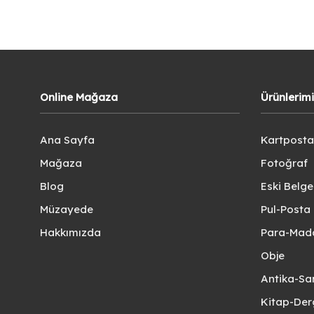
Online Mağaza
Ürünlerim
Ana Sayfa
Kartposta
Mağaza
Fotoğraf
Blog
Eski Belg
Müzayede
Pul-Posta 
Hakkımızda
Para-Mad
Obje
Antika-Sa
Kitap-Der