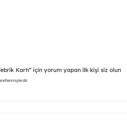
rik Kartı” için yorum yapan ilk kişi siz olun
aretlenmişlerdir