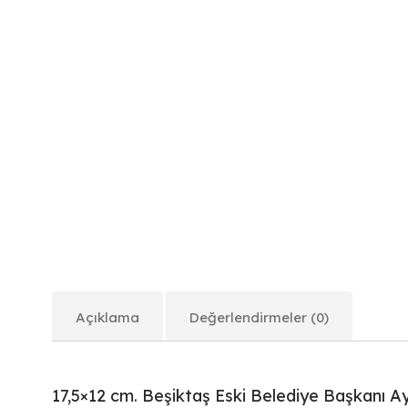
Açıklama
Değerlendirmeler (0)
17,5×12 cm. Beşiktaş Eski Belediye Başkanı Ayfe