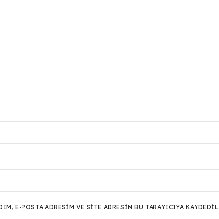
M, E-POSTA ADRESIM VE SITE ADRESIM BU TARAYICIYA KAYDEDIL