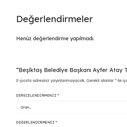
Değerlendirmeler
Henüz değerlendirme yapılmadı.
“Beşiktaş Belediye Başkanı Ayfer Atay Teb
E-posta adresiniz yayınlanmayacak.
Gerekli alanlar
*
ile iş
DERECELENDIRMENIZ
*
DEĞERLENDIRMENIZ
*