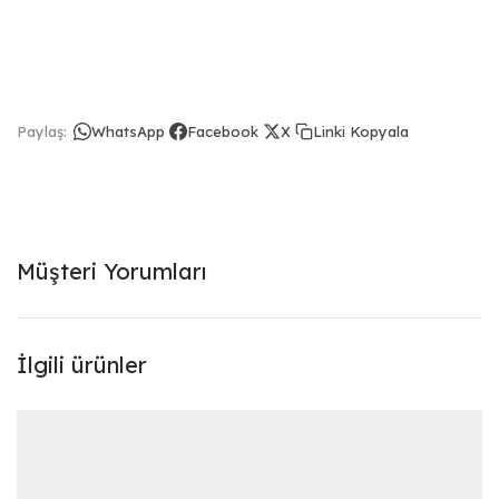
Linki Kopyala
Paylaş:
WhatsApp
Facebook
X
Müşteri Yorumları
İlgili ürünler