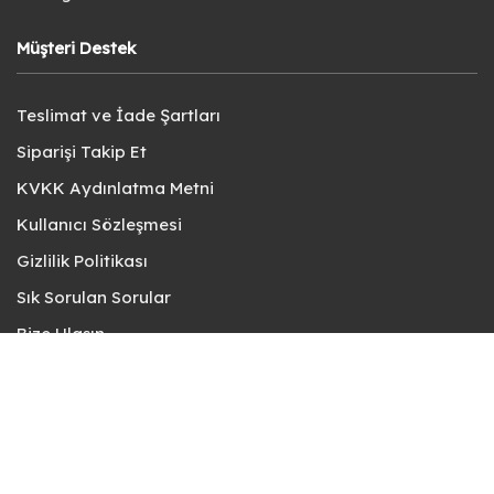
Müşteri Destek
Teslimat ve İade Şartları
Siparişi Takip Et
KVKK Aydınlatma Metni
Kullanıcı Sözleşmesi
Gizlilik Politikası
Sık Sorulan Sorular
Bize Ulaşın
© fotokart 2026 | Koleksiyon ve Hobi Mağazanız