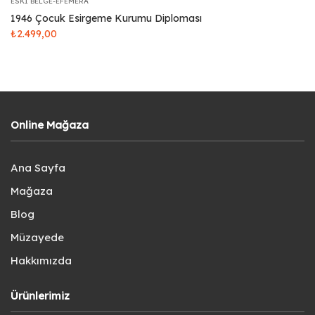
ESKI BELGE-EFEMERA
1946 Çocuk Esirgeme Kurumu Diploması
₺
2.499,00
Online Mağaza
Ana Sayfa
Mağaza
Blog
Müzayede
Hakkımızda
Ürünlerimiz