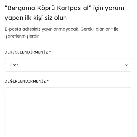
“Bergama Köprü Kartpostal” için yorum
yapan ilk kişi siz olun
E-posta adresiniz yayınlanmayacak.
Gerekli alanlar
*
ile
işaretlenmişlerdir
DERECELENDIRMENIZ
*
DEĞERLENDIRMENIZ
*