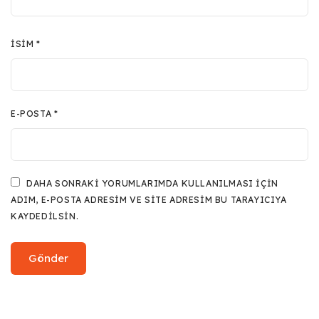
İSIM
*
E-POSTA
*
DAHA SONRAKI YORUMLARIMDA KULLANILMASI IÇIN
ADIM, E-POSTA ADRESIM VE SITE ADRESIM BU TARAYICIYA
KAYDEDILSIN.