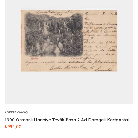
ASKERI-SAVAŞ
1900 Osmanlı Hariciye Tevfik Paşa 2 Ad Damgalı Kartpostal
₺
999,00