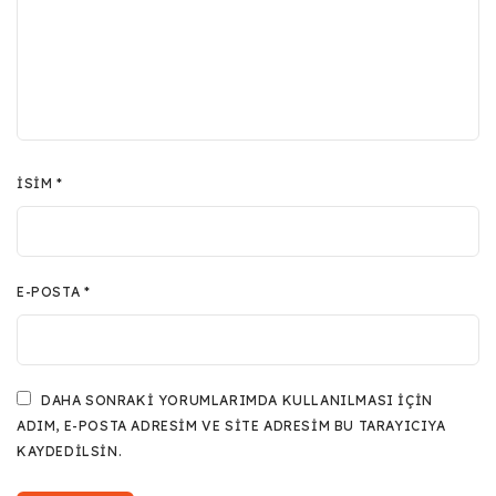
İSIM
*
E-POSTA
*
DAHA SONRAKI YORUMLARIMDA KULLANILMASI IÇIN
ADIM, E-POSTA ADRESIM VE SITE ADRESIM BU TARAYICIYA
KAYDEDILSIN.