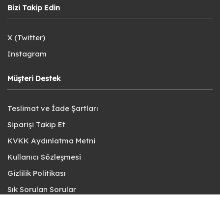
Bizi Takip Edin
X (Twitter)
Instagram
Müşteri Destek
Teslimat ve İade Şartları
Siparişi Takip Et
KVKK Aydınlatma Metni
Kullanıcı Sözleşmesi
Gizlilik Politikası
Sık Sorulan Sorular
Bize Ulaşın