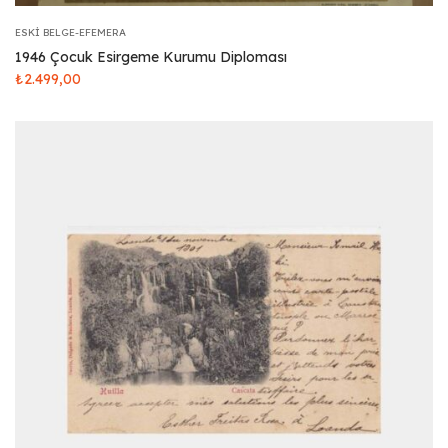
ESKI BELGE-EFEMERA
1946 Çocuk Esirgeme Kurumu Diploması
₺
2.499,00