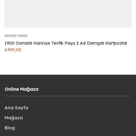
ASKERI-SAVAŞ
1900 Osmanlı Hariciye Tevfik Paşa 2 Ad Damgalı Kartpostal
₺
999,00
Online Mağaza
Ana Sayfa
Mağaza
Blog