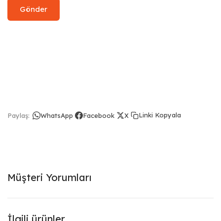
Linki Kopyala
Paylaş:
WhatsApp
Facebook
X
Müşteri Yorumları
İlgili ürünler