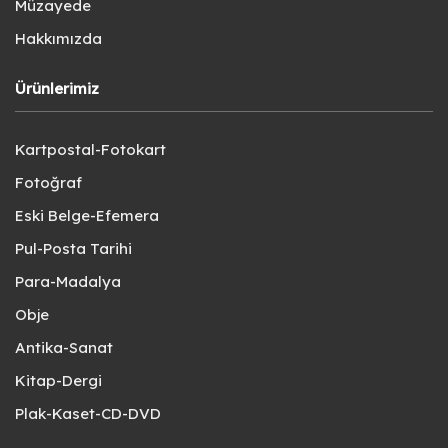
Müzayede
Hakkımızda
Ürünlerimiz
Kartpostal-Fotokart
Fotoğraf
Eski Belge-Efemera
Pul-Posta Tarihi
Para-Madalya
Obje
Antika-Sanat
Kitap-Dergi
Plak-Kaset-CD-DVD