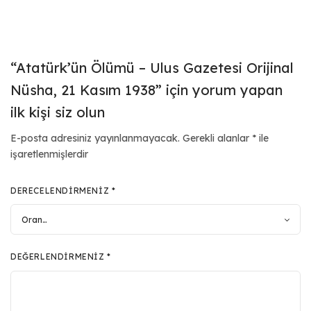
“Atatürk’ün Ölümü – Ulus Gazetesi Orijinal
Nüsha, 21 Kasım 1938” için yorum yapan
ilk kişi siz olun
E-posta adresiniz yayınlanmayacak.
Gerekli alanlar
*
ile
işaretlenmişlerdir
DERECELENDIRMENIZ
*
DEĞERLENDIRMENIZ
*