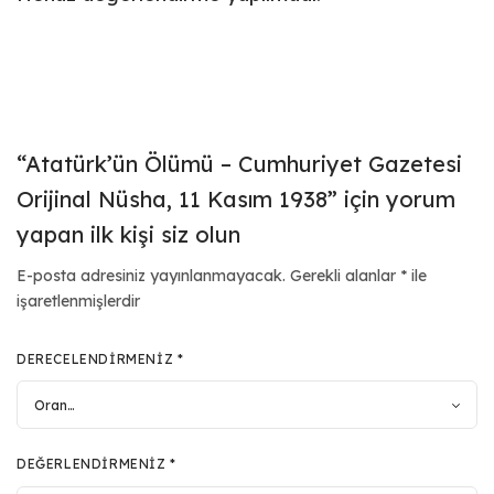
“Atatürk’ün Ölümü – Cumhuriyet Gazetesi
Orijinal Nüsha, 11 Kasım 1938” için yorum
yapan ilk kişi siz olun
E-posta adresiniz yayınlanmayacak.
Gerekli alanlar
*
ile
işaretlenmişlerdir
DERECELENDIRMENIZ
*
DEĞERLENDIRMENIZ
*