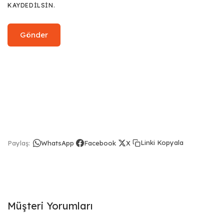
KAYDEDILSIN.
Linki Kopyala
Paylaş:
WhatsApp
Facebook
X
Müşteri Yorumları