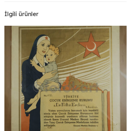
İlgili ürünler