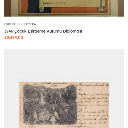
ESKI BELGE-EFEMERA
1946 Çocuk Esirgeme Kurumu Diploması
₺
2.499,00