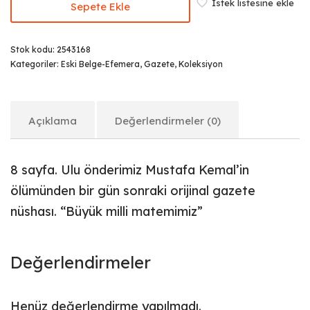
İstek listesine ekle
Sepete Ekle
Stok kodu:
2543168
Kategoriler:
Eski Belge-Efemera
,
Gazete
,
Koleksiyon
Açıklama
Değerlendirmeler (0)
8 sayfa. Ulu önderimiz Mustafa Kemal’in
ölümünden bir gün sonraki orijinal gazete
nüshası. “Büyük milli matemimiz”
Değerlendirmeler
Henüz değerlendirme yapılmadı.