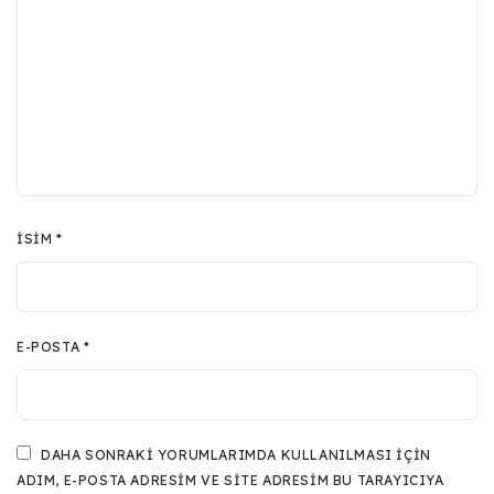
İSIM
*
E-POSTA
*
DAHA SONRAKI YORUMLARIMDA KULLANILMASI IÇIN
ADIM, E-POSTA ADRESIM VE SITE ADRESIM BU TARAYICIYA