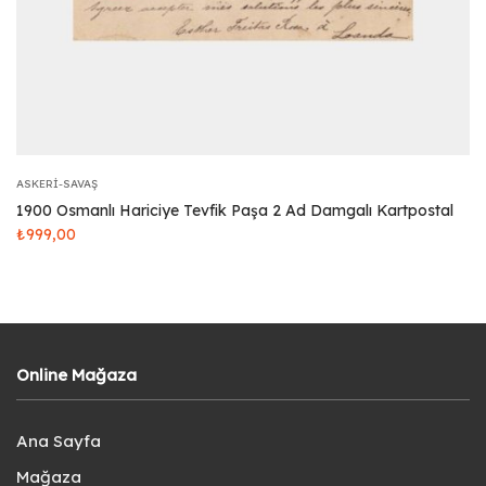
ASKERI-SAVAŞ
1900 Osmanlı Hariciye Tevfik Paşa 2 Ad Damgalı Kartpostal
₺
999,00
Online Mağaza
Ana Sayfa
Mağaza