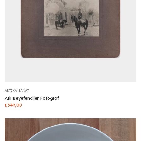
ANTIKA-SANAT
Atlı Beyefendiler Fotoğraf
₺
349,00