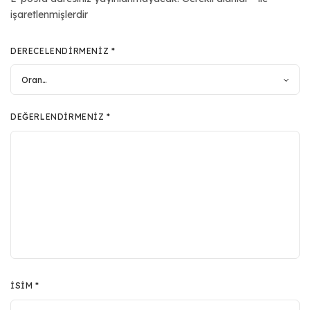
işaretlenmişlerdir
DERECELENDIRMENIZ
*
DEĞERLENDIRMENIZ
*
İSIM
*