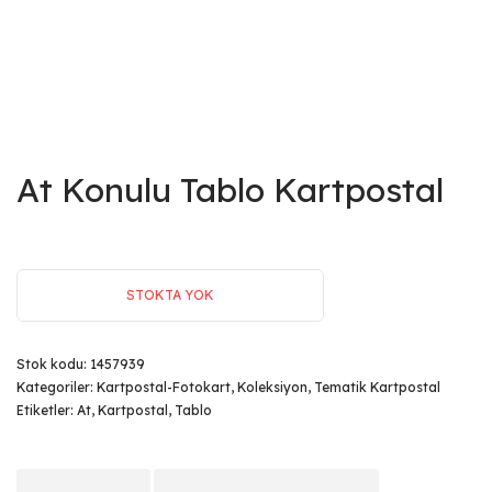
At Konulu Tablo Kartpostal
STOKTA YOK
Stok kodu:
1457939
Kategoriler:
Kartpostal-Fotokart
,
Koleksiyon
,
Tematik Kartpostal
Etiketler:
At
,
Kartpostal
,
Tablo