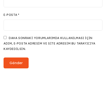
E-POSTA
*
DAHA SONRAKI YORUMLARIMDA KULLANILMASI IÇIN
ADIM, E-POSTA ADRESIM VE SITE ADRESIM BU TARAYICIYA
KAYDEDILSIN.