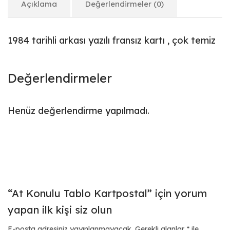
Açıklama
Değerlendirmeler (0)
1984 tarihli arkası yazılı fransız kartı , çok temiz
Değerlendirmeler
Henüz değerlendirme yapılmadı.
“At Konulu Tablo Kartpostal” için yorum
yapan ilk kişi siz olun
E-posta adresiniz yayınlanmayacak.
Gerekli alanlar
*
ile