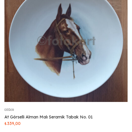
DIĞER
At Görselli Alman Malı Seramik Tabak No. 01
₺
339,00