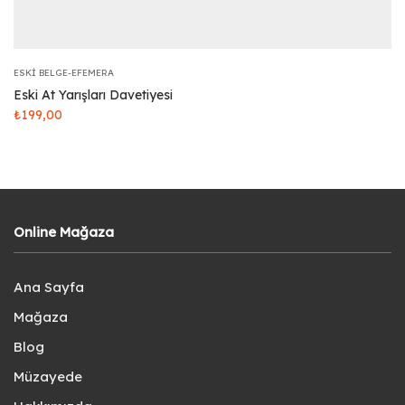
ESKI BELGE-EFEMERA
Eski At Yarışları Davetiyesi
₺
199,00
Online Mağaza
Ana Sayfa
Mağaza
Blog
Müzayede