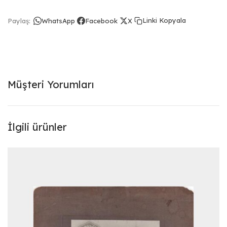
Linki Kopyala
Paylaş:
WhatsApp
Facebook
X
Müşteri Yorumları
İlgili ürünler