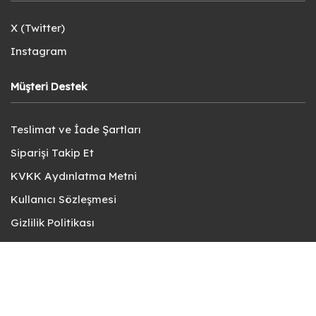
X (Twitter)
Instagram
Müşteri Destek
Teslimat ve İade Şartları
Siparişi Takip Et
KVKK Aydınlatma Metni
Kullanıcı Sözleşmesi
Gizlilik Politikası
Sık Sorulan Sorular
Bize Ulaşın