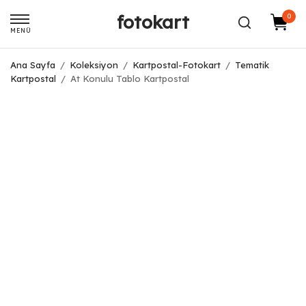
fotokart
0
MENÜ
Ana Sayfa
/
Koleksiyon
/
Kartpostal-Fotokart
/
Tematik
Kartpostal
/
At Konulu Tablo Kartpostal