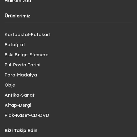
Hakkımızda
Ürünlerimiz
Kartpostal-Fotokart
Fotoğraf
Eski Belge-Efemera
Pul-Posta Tarihi
Para-Madalya
Obje
Antika-Sanat
Kitap-Dergi
Plak-Kaset-CD-DVD
Bizi Takip Edin