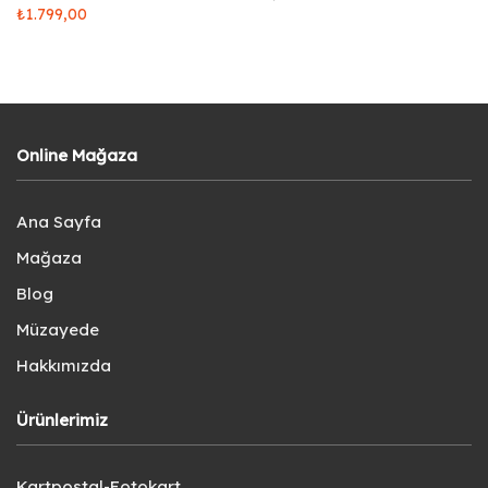
₺
1.799,00
Online Mağaza
Ana Sayfa
Mağaza
Blog
Müzayede
Hakkımızda
Ürünlerimiz
Kartpostal-Fotokart