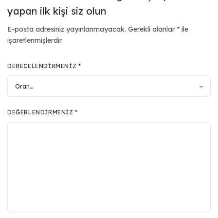
yapan ilk kişi siz olun
E-posta adresiniz yayınlanmayacak.
Gerekli alanlar
*
ile
işaretlenmişlerdir
DERECELENDIRMENIZ
*
DEĞERLENDIRMENIZ
*