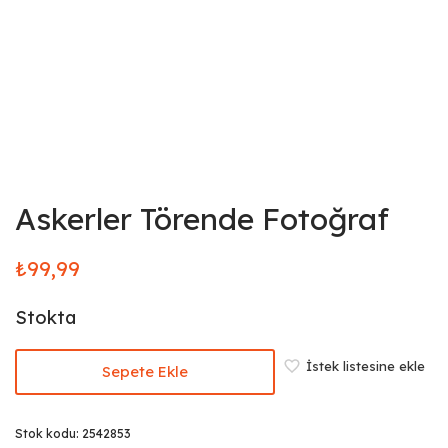
Askerler Törende Fotoğraf
₺
99,99
Stokta
İstek listesine ekle
Sepete Ekle
Stok kodu:
2542853