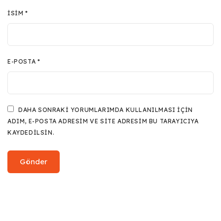
İSIM
*
E-POSTA
*
DAHA SONRAKI YORUMLARIMDA KULLANILMASI IÇIN
ADIM, E-POSTA ADRESIM VE SITE ADRESIM BU TARAYICIYA
KAYDEDILSIN.