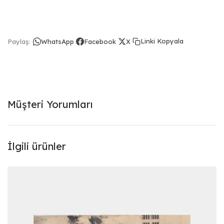
Linki Kopyala
Paylaş:
WhatsApp
Facebook
X
Müşteri Yorumları
İlgili ürünler