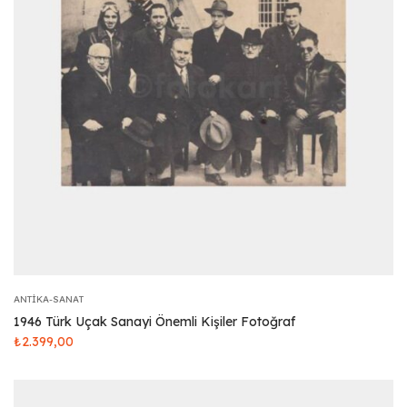
ANTIKA-SANAT
1946 Türk Uçak Sanayi Önemli Kişiler Fotoğraf
₺
2.399,00