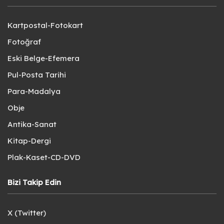
Kartpostal-Fotokart
Fotoğraf
Eski Belge-Efemera
Pul-Posta Tarihi
Para-Madalya
Obje
Antika-Sanat
Kitap-Dergi
Plak-Kaset-CD-DVD
Bizi Takip Edin
X (Twitter)