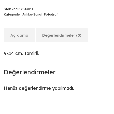
Stok kodu:
2544831
Kategoriler:
Antika-Sanat
,
Fotoğraf
Açıklama
Değerlendirmeler (0)
9×14 cm. Tamirli.
Değerlendirmeler
Henüz değerlendirme yapılmadı.