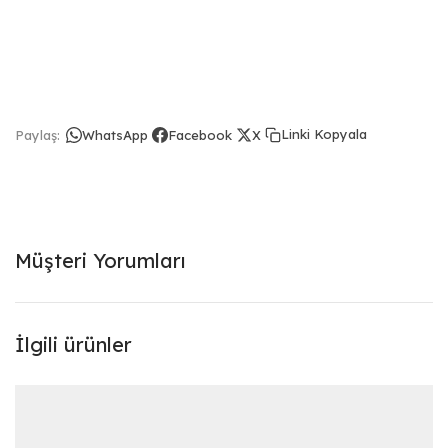
Linki Kopyala
Paylaş:
WhatsApp
Facebook
X
Müşteri Yorumları
İlgili ürünler