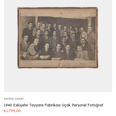
ANTIKA-SANAT
1940 Eskişehir Tayyare Fabrikası Uçak Personel Fotoğraf
₺
1.799,00