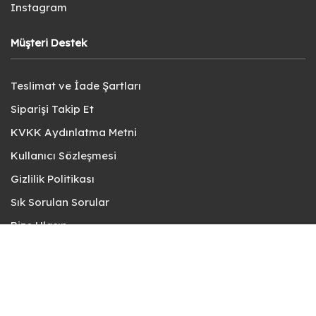
Instagram
Müşteri Destek
Teslimat ve İade Şartları
Siparişi Takip Et
KVKK Aydınlatma Metni
Kullanıcı Sözleşmesi
Gizlilik Politikası
Sık Sorulan Sorular
Bize Ulaşın
© fotokart 2026 | Koleksiyon ve Hobi Mağazanız