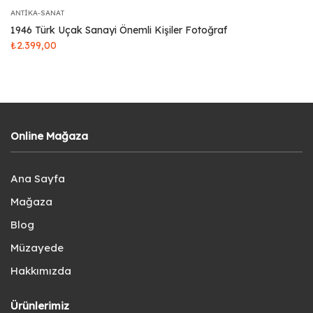
ANTIKA-SANAT
1946 Türk Uçak Sanayi Önemli Kişiler Fotoğraf
₺
2.399,00
Online Mağaza
Ana Sayfa
Mağaza
Blog
Müzayede
Hakkımızda
Ürünlerimiz