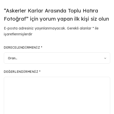
“Askerler Karlar Arasında Toplu Hatıra
Fotoğraf” için yorum yapan ilk kişi siz olun
E-posta adresiniz yayınlanmayacak.
Gerekli alanlar
*
ile
işaretlenmişlerdir
DERECELENDIRMENIZ
*
DEĞERLENDIRMENIZ
*