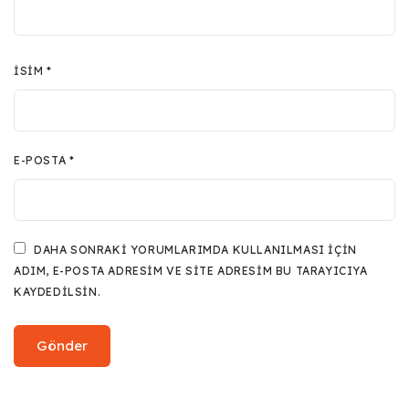
İSIM
*
E-POSTA
*
DAHA SONRAKI YORUMLARIMDA KULLANILMASI IÇIN
ADIM, E-POSTA ADRESIM VE SITE ADRESIM BU TARAYICIYA
KAYDEDILSIN.