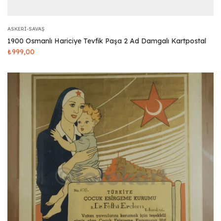
ASKERI-SAVAŞ
1900 Osmanlı Hariciye Tevfik Paşa 2 Ad Damgalı Kartpostal
₺
999,00