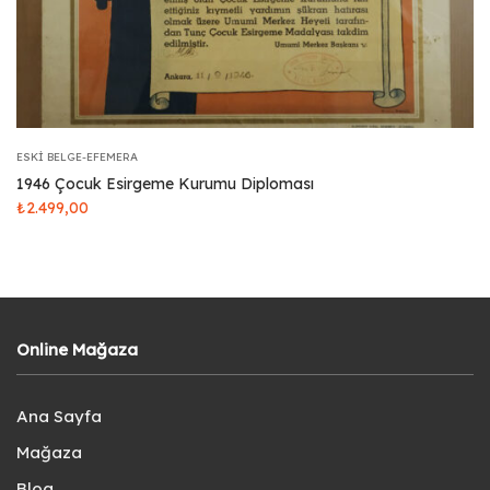
ESKI BELGE-EFEMERA
1946 Çocuk Esirgeme Kurumu Diploması
₺
2.499,00
Online Mağaza
Ana Sayfa
Mağaza
Blog