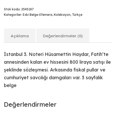
Stok kodu:
2545187
Kategoriler:
Eski Belge-Efemera
,
Koleksiyon
,
Türkçe
Açıklama
Değerlendirmeler (0)
İstanbul 3. Noteri Hüsamettin Haydar, Fatih’te
annesinden kalan ev hissesini 800 liraya satışı ile
şeklinde sözleşmesi. Arkasında fiskal pullar ve
cumhuriyet savcılığı damgaları var. 3 sayfalık
belge
Değerlendirmeler