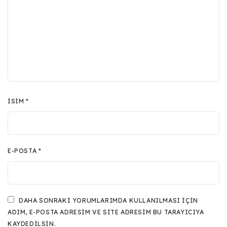
İSIM
*
E-POSTA
*
DAHA SONRAKI YORUMLARIMDA KULLANILMASI IÇIN
ADIM, E-POSTA ADRESIM VE SITE ADRESIM BU TARAYICIYA
KAYDEDILSIN.