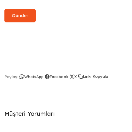
Linki Kopyala
Paylaş:
WhatsApp
Facebook
X
Müşteri Yorumları