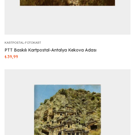
KARTPOSTAL-FOTOKART
PTT Baskılı Kartpostal-Antalya Kekova Adası
₺
39,99