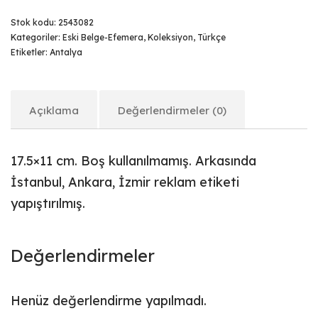
Stok kodu:
2543082
Kategoriler:
Eski Belge-Efemera
,
Koleksiyon
,
Türkçe
Etiketler:
Antalya
Açıklama
Değerlendirmeler (0)
17.5×11 cm. Boş kullanılmamış. Arkasında
İstanbul, Ankara, İzmir reklam etiketi
yapıştırılmış.
Değerlendirmeler
Henüz değerlendirme yapılmadı.