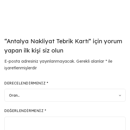
“Antalya Nakliyat Tebrik Kartı” için yorum
yapan ilk kişi siz olun
E-posta adresiniz yayınlanmayacak.
Gerekli alanlar
*
ile
işaretlenmişlerdir
DERECELENDIRMENIZ
*
DEĞERLENDIRMENIZ
*