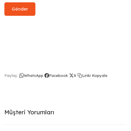
Linki Kopyala
Paylaş:
WhatsApp
Facebook
X
Müşteri Yorumları