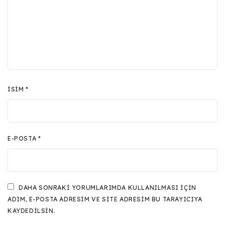
İSIM
*
E-POSTA
*
DAHA SONRAKI YORUMLARIMDA KULLANILMASI IÇIN
ADIM, E-POSTA ADRESIM VE SITE ADRESIM BU TARAYICIYA
KAYDEDILSIN.