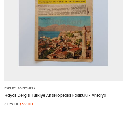
ESKI BELGE-EFEMERA
Hayat Dergisi Türkiye Ansiklopedisi Fasikülü - Antalya
₺
129,00
₺
99,00