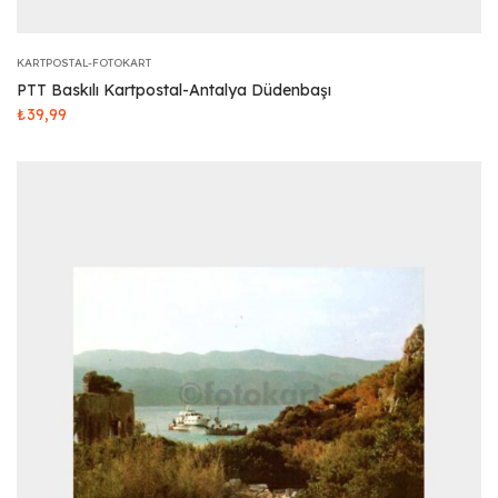
KARTPOSTAL-FOTOKART
PTT Baskılı Kartpostal-Antalya Düdenbaşı
₺
39,99