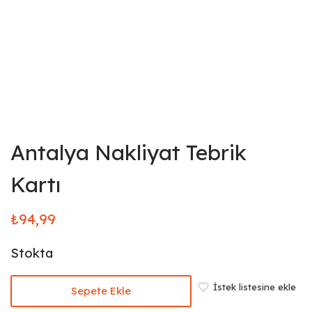
Antalya Nakliyat Tebrik
Kartı
₺
94,99
Stokta
İstek listesine ekle
Sepete Ekle