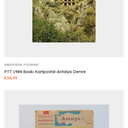
KARTPOSTAL-FOTOKART
PTT 1984 Baskı Kartpostal-Antalya Demre
₺
34,99