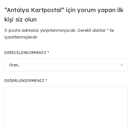
“Antalya Kartpostal” için yorum yapan ilk
kişi siz olun
E-posta adresiniz yayınlanmayacak.
Gerekli alanlar
*
ile
işaretlenmişlerdir
DERECELENDIRMENIZ
*
DEĞERLENDIRMENIZ
*