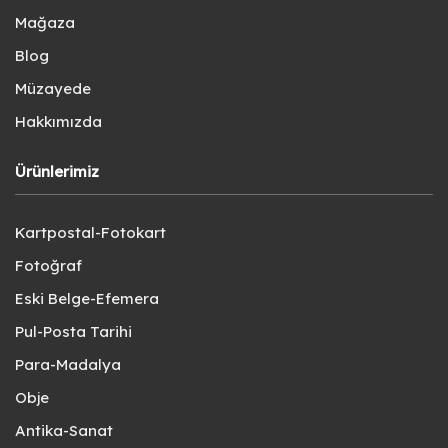
Mağaza
Blog
Müzayede
Hakkımızda
Ürünlerimiz
Kartpostal-Fotokart
Fotoğraf
Eski Belge-Efemera
Pul-Posta Tarihi
Para-Madalya
Obje
Antika-Sanat