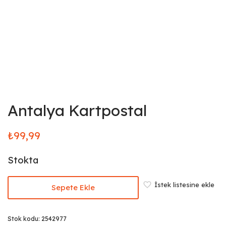
Antalya Kartpostal
₺
99,99
Stokta
İstek listesine ekle
Sepete Ekle
Stok kodu:
2542977