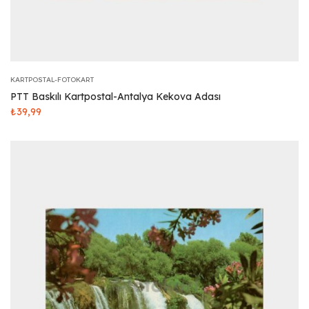
KARTPOSTAL-FOTOKART
PTT Baskılı Kartpostal-Antalya Kekova Adası
₺
39,99