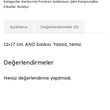
Kategoriler:
Kartpostal-Fotokart
,
Koleksiyon
,
Şehir Kartpostalları
Etiketler:
Antalya
Açıklama
Değerlendirmeler (0)
12×17 cm. AND baskısı. Yazısız, temiz.
Değerlendirmeler
Henüz değerlendirme yapılmadı.