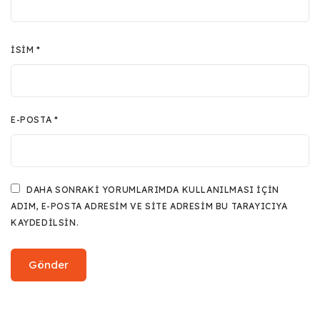
İSIM
*
E-POSTA
*
DAHA SONRAKI YORUMLARIMDA KULLANILMASI IÇIN
ADIM, E-POSTA ADRESIM VE SITE ADRESIM BU TARAYICIYA
KAYDEDILSIN.