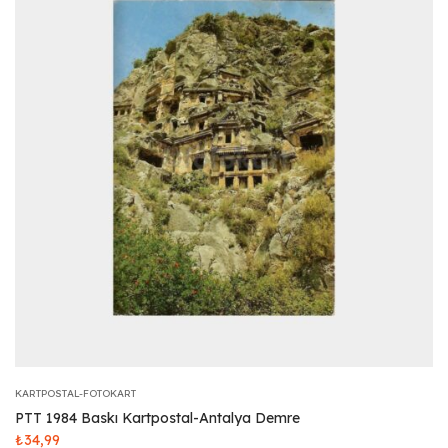
KARTPOSTAL-FOTOKART
PTT 1984 Baskı Kartpostal-Antalya Demre
₺
34,99