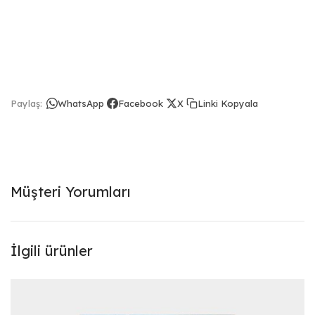
Linki Kopyala
Paylaş:
WhatsApp
Facebook
X
Müşteri Yorumları
İlgili ürünler