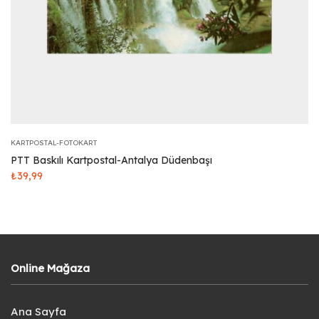
KARTPOSTAL-FOTOKART
PTT Baskılı Kartpostal-Antalya Düdenbaşı
₺
39,99
Online Mağaza
Ana Sayfa