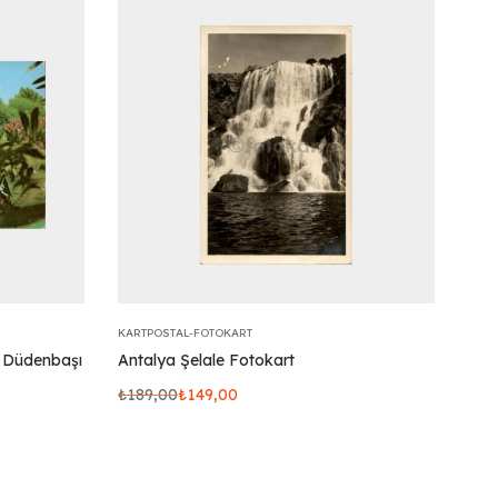
KARTPOSTAL-FOTOKART
a Düdenbaşı
Antalya Şelale Fotokart
₺
189,00
₺
149,00