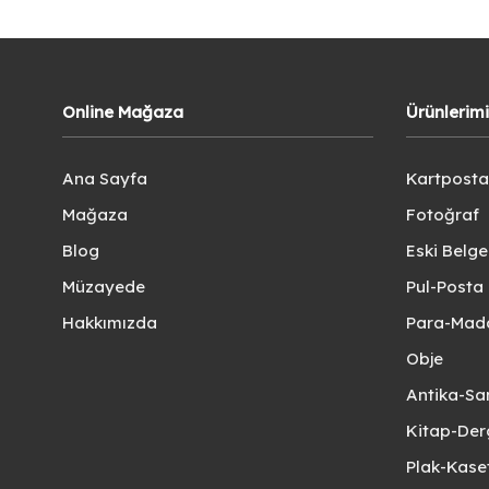
Online Mağaza
Ürünlerim
Ana Sayfa
Kartposta
Mağaza
Fotoğraf
Blog
Eski Belg
Müzayede
Pul-Posta 
Hakkımızda
Para-Mad
Obje
Antika-Sa
Kitap-Der
Plak-Kas