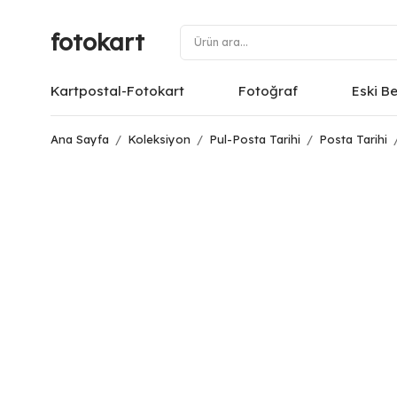
fotokart
Kartpostal-Fotokart
Fotoğraf
Eski B
Ana Sayfa
/
Koleksiyon
/
Pul-Posta Tarihi
/
Posta Tarihi