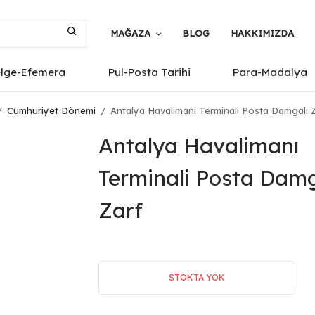
MAĞAZA
BLOG
HAKKIMIZDA
elge-Efemera
Pul-Posta Tarihi
Para-Madalya
/
Cumhuriyet Dönemi
/
Antalya Havalimanı Terminali Posta Damgalı 
Antalya Havalimanı
Terminali Posta Damg
Zarf
STOKTA YOK