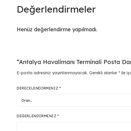
Değerlendirmeler
Henüz değerlendirme yapılmadı.
“Antalya Havalimanı Terminali Posta Damg
E-posta adresiniz yayınlanmayacak.
Gerekli alanlar
*
ile iş
DERECELENDIRMENIZ
*
DEĞERLENDIRMENIZ
*