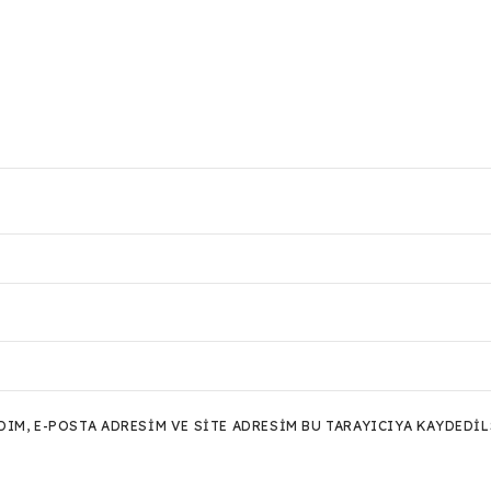
M, E-POSTA ADRESIM VE SITE ADRESIM BU TARAYICIYA KAYDEDIL