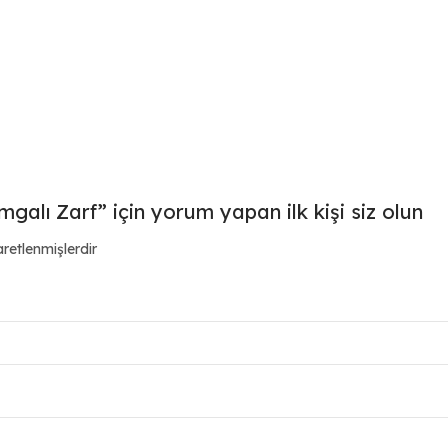
alı Zarf” için yorum yapan ilk kişi siz olun
aretlenmişlerdir