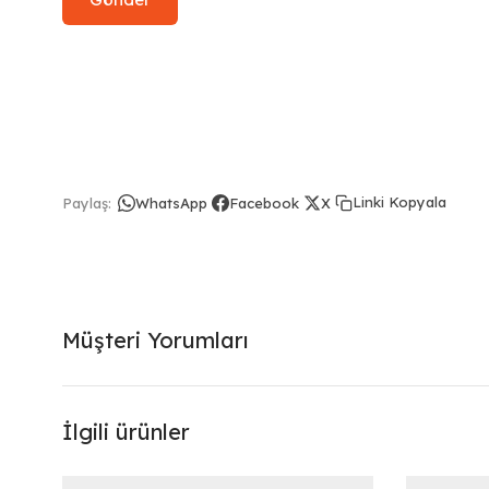
Linki Kopyala
Paylaş:
WhatsApp
Facebook
X
Müşteri Yorumları
İlgili ürünler