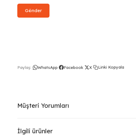
Linki Kopyala
Paylaş:
WhatsApp
Facebook
X
Müşteri Yorumları
İlgili ürünler