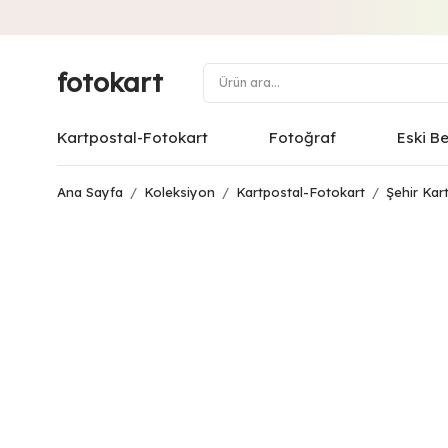
fotokart
Kartpostal-Fotokart
Fotoğraf
Eski B
Ana Sayfa
/
Koleksiyon
/
Kartpostal-Fotokart
/
Şehir Kart