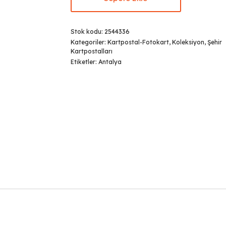
Stok kodu:
2544336
Kategoriler:
Kartpostal-Fotokart
,
Koleksiyon
,
Şehir
Kartpostalları
Etiketler:
Antalya