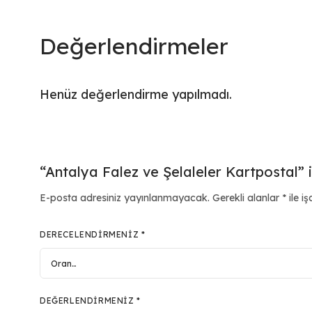
Değerlendirmeler
Henüz değerlendirme yapılmadı.
“Antalya Falez ve Şelaleler Kartpostal” i
E-posta adresiniz yayınlanmayacak.
Gerekli alanlar
*
ile iş
DERECELENDIRMENIZ
*
DEĞERLENDIRMENIZ
*