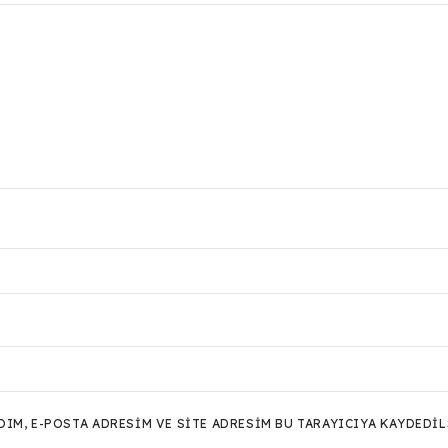
M, E-POSTA ADRESIM VE SITE ADRESIM BU TARAYICIYA KAYDEDIL