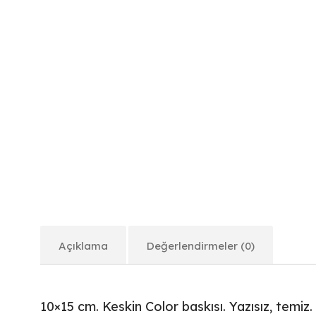
Açıklama
Değerlendirmeler (0)
10×15 cm. Keskin Color baskısı. Yazısız, temiz.