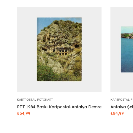
KARTPOSTAL-FOTOKART
KARTPOSTAL-
PTT 1984 Baskı Kartpostal-Antalya Demre
Antalya Şel
₺
34,99
₺
84,99