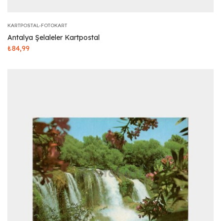
KARTPOSTAL-FOTOKART
Antalya Şelaleler Kartpostal
₺
84,99