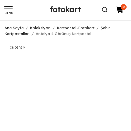
fotokart
0
MENÜ
Ana Sayfa
/
Koleksiyon
/
Kartpostal-Fotokart
/
Şehir
Kartpostalları
/
Antalya 4 Görünüş Kartpostal
İNDIRIM!