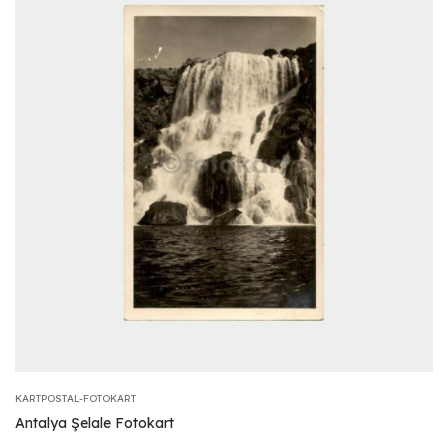
KARTPOSTAL-FOTOKART
Antalya Şelale Fotokart