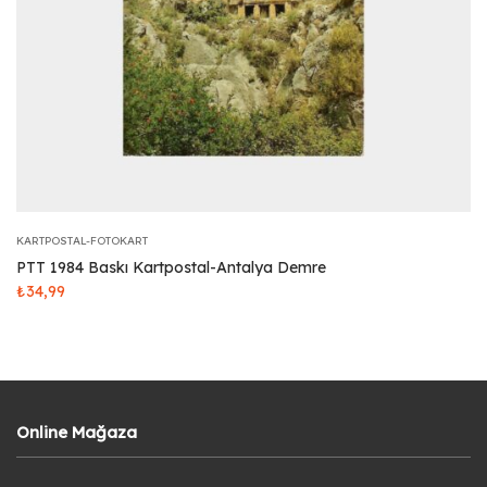
KARTPOSTAL-FOTOKART
PTT 1984 Baskı Kartpostal-Antalya Demre
₺
34,99
Online Mağaza