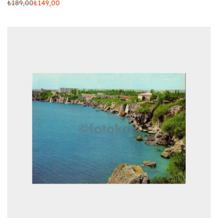
₺
189,00
₺
149,00