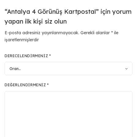
“Antalya 4 Görünüş Kartpostal” için yorum
yapan ilk kişi siz olun
E-posta adresiniz yayınlanmayacak.
Gerekli alanlar
*
ile
işaretlenmişlerdir
DERECELENDIRMENIZ
*
DEĞERLENDIRMENIZ
*