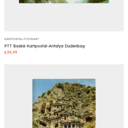
KARTPOSTAL-FOTOKART
PTT Baskılı Kartpostal-Antalya Düdenbaşı
₺
39,99