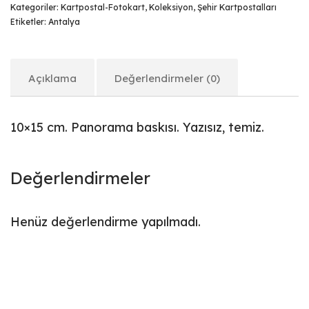
Kategoriler:
Kartpostal-Fotokart
,
Koleksiyon
,
Şehir Kartpostalları
Etiketler:
Antalya
Açıklama
Değerlendirmeler (0)
10×15 cm. Panorama baskısı. Yazısız, temiz.
Değerlendirmeler
Henüz değerlendirme yapılmadı.