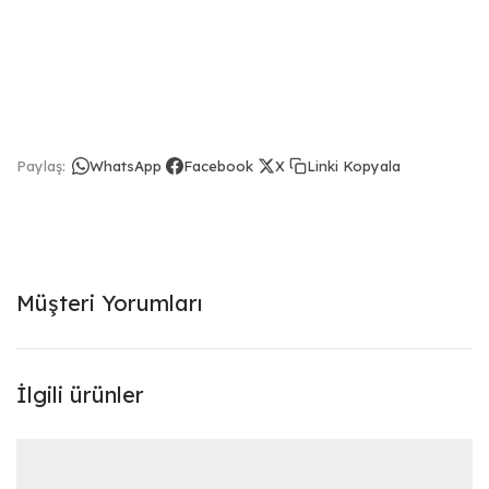
Linki Kopyala
Paylaş:
WhatsApp
Facebook
X
Müşteri Yorumları
İlgili ürünler