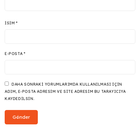
İSIM
*
E-POSTA
*
DAHA SONRAKI YORUMLARIMDA KULLANILMASI IÇIN
ADIM, E-POSTA ADRESIM VE SITE ADRESIM BU TARAYICIYA
KAYDEDILSIN.