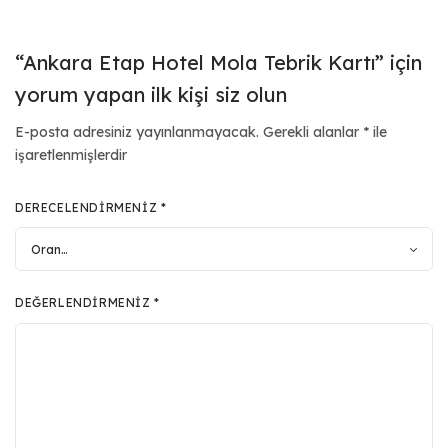
“Ankara Etap Hotel Mola Tebrik Kartı” için
yorum yapan ilk kişi siz olun
E-posta adresiniz yayınlanmayacak.
Gerekli alanlar
*
ile
işaretlenmişlerdir
DERECELENDIRMENIZ
*
DEĞERLENDIRMENIZ
*