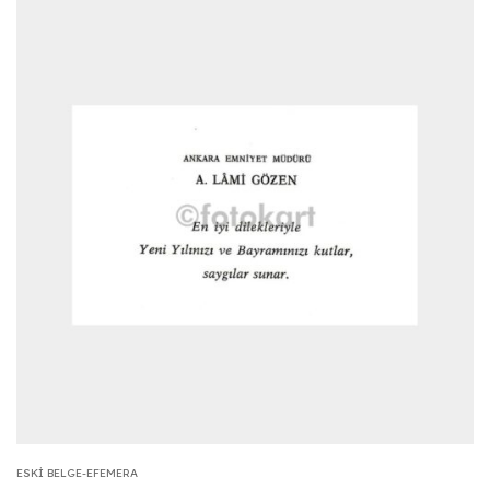
ESKI BELGE-EFEMERA