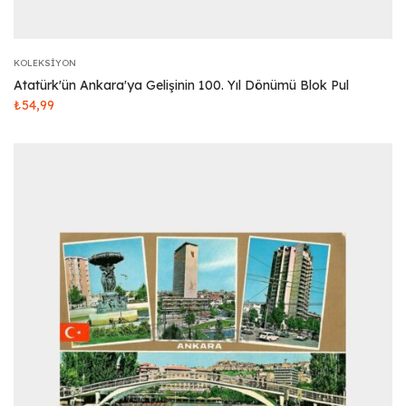
KOLEKSIYON
Atatürk'ün Ankara'ya Gelişinin 100. Yıl Dönümü Blok Pul
₺
54,99