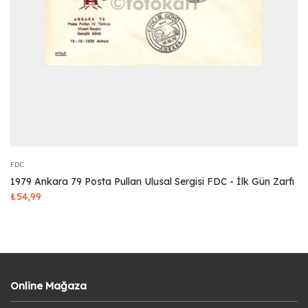
FDC
1979 Ankara 79 Posta Pulları Ulusal Sergisi FDC - İlk Gün Zarfı
₺
54,99
Online Mağaza