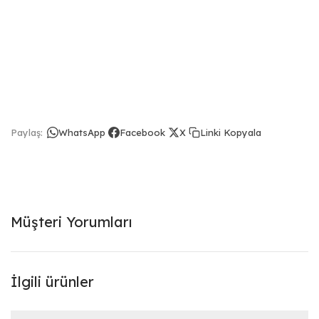
Linki Kopyala
Paylaş:
WhatsApp
Facebook
X
Müşteri Yorumları
İlgili ürünler