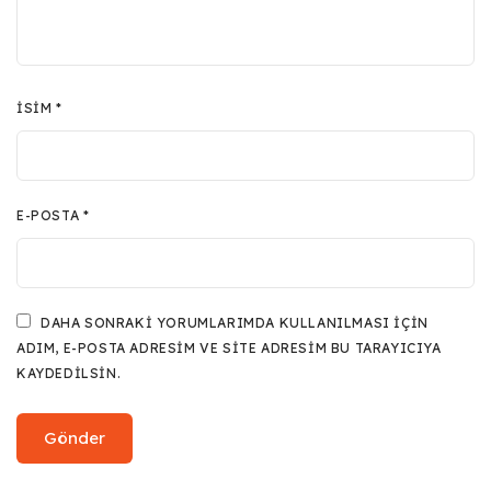
İSIM
*
E-POSTA
*
DAHA SONRAKI YORUMLARIMDA KULLANILMASI IÇIN
ADIM, E-POSTA ADRESIM VE SITE ADRESIM BU TARAYICIYA
KAYDEDILSIN.