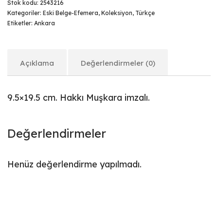
Stok kodu:
2543216
Kategoriler:
Eski Belge-Efemera
,
Koleksiyon
,
Türkçe
Etiketler:
Ankara
Açıklama
Değerlendirmeler (0)
9.5×19.5 cm. Hakkı Muşkara imzalı.
Değerlendirmeler
Henüz değerlendirme yapılmadı.