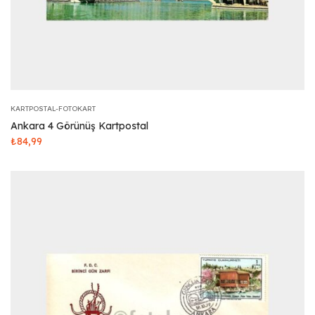
KARTPOSTAL-FOTOKART
Ankara 4 Görünüş Kartpostal
₺
84,99