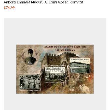
Ankara Emniyet Müdürü A. Lami Gözen Kartvizit
₺
74,99