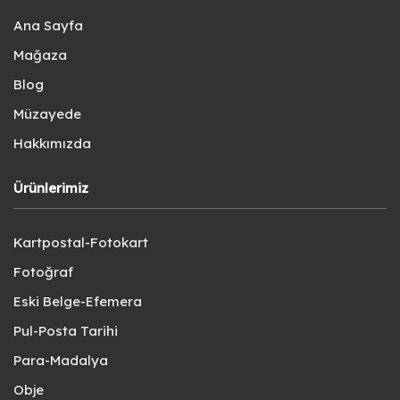
Ana Sayfa
Mağaza
Blog
Müzayede
Hakkımızda
Ürünlerimiz
Kartpostal-Fotokart
Fotoğraf
Eski Belge-Efemera
Pul-Posta Tarihi
Para-Madalya
Obje