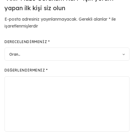
yapan ilk kişi siz olun
E-posta adresiniz yayınlanmayacak.
Gerekli alanlar
*
ile
işaretlenmişlerdir
DERECELENDIRMENIZ
*
DEĞERLENDIRMENIZ
*