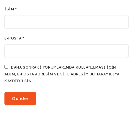
İSIM
*
E-POSTA
*
DAHA SONRAKI YORUMLARIMDA KULLANILMASI IÇIN
ADIM, E-POSTA ADRESIM VE SITE ADRESIM BU TARAYICIYA
KAYDEDILSIN.