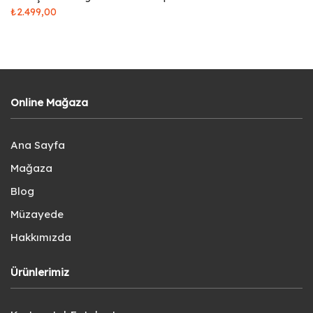
₺
2.499,00
Online Mağaza
Ana Sayfa
Mağaza
Blog
Müzayede
Hakkımızda
Ürünlerimiz