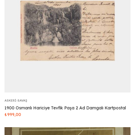
ASKERI-SAVAŞ
1900 Osmanlı Hariciye Tevfik Paşa 2 Ad Damgalı Kartpostal
₺
999,00