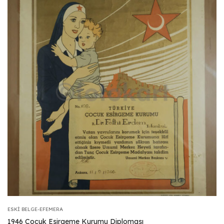
ESKI BELGE-EFEMERA
1946 Çocuk Esirgeme Kurumu Diploması