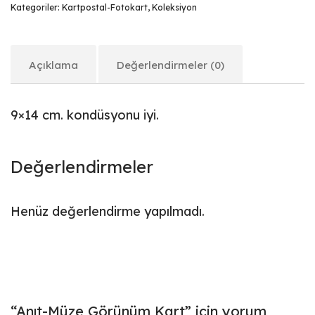
Kategoriler:
Kartpostal-Fotokart
,
Koleksiyon
Açıklama
Değerlendirmeler (0)
9×14 cm. kondüsyonu iyi.
Değerlendirmeler
Henüz değerlendirme yapılmadı.
“Anıt-Müze Görünüm Kart” için yorum