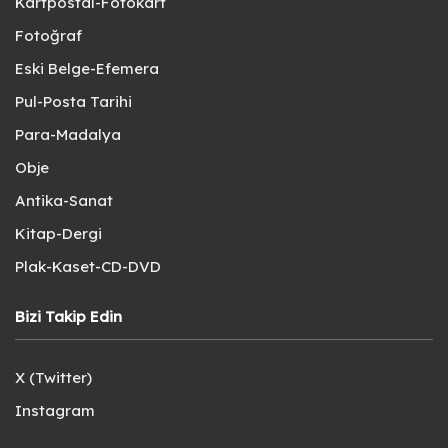
Kartpostal-Fotokart
Fotoğraf
Eski Belge-Efemera
Pul-Posta Tarihi
Para-Madalya
Obje
Antika-Sanat
Kitap-Dergi
Plak-Kaset-CD-DVD
Bizi Takip Edin
X (Twitter)
Instagram