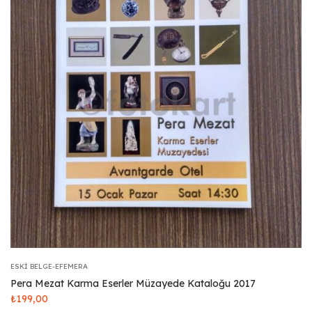
ESKI BELGE-EFEMERA
Pera Mezat Karma Eserler Müzayede Kataloğu 2017
₺
199,00