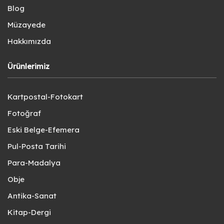
Blog
Müzayede
Hakkımızda
Ürünlerimiz
Kartpostal-Fotokart
Fotoğraf
Eski Belge-Efemera
Pul-Posta Tarihi
Para-Madalya
Obje
Antika-Sanat
Kitap-Dergi