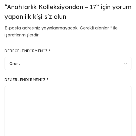
“Anahtarlık Kolleksiyondan – 17” için yorum
yapan ilk kişi siz olun
E-posta adresiniz yayınlanmayacak.
Gerekli alanlar
*
ile
işaretlenmişlerdir
DERECELENDIRMENIZ
*
DEĞERLENDIRMENIZ
*