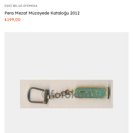
ESKI BELGE-EFEMERA
Pera Mezat Müzayede Kataloğu 2012
₺
199,00