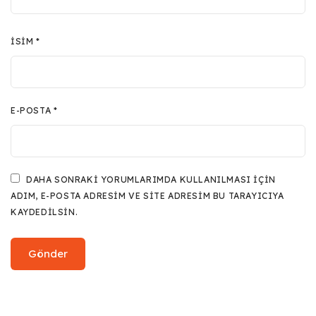
İSIM
*
E-POSTA
*
DAHA SONRAKI YORUMLARIMDA KULLANILMASI IÇIN
ADIM, E-POSTA ADRESIM VE SITE ADRESIM BU TARAYICIYA
KAYDEDILSIN.