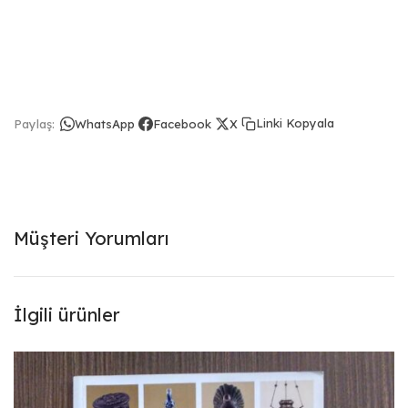
Linki Kopyala
Paylaş:
WhatsApp
Facebook
X
Müşteri Yorumları
İlgili ürünler