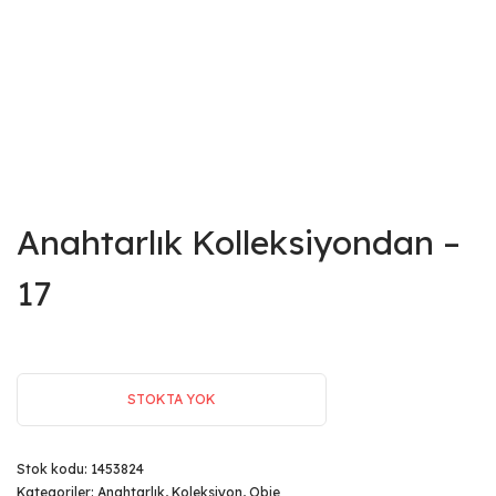
Anahtarlık Kolleksiyondan –
17
STOKTA YOK
Stok kodu:
1453824
Kategoriler:
Anahtarlık
,
Koleksiyon
,
Obje