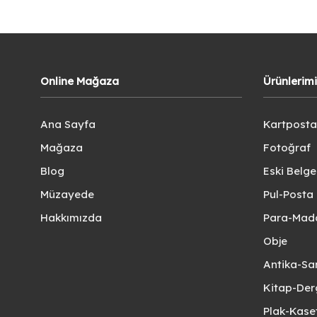
Online Mağaza
Ürünlerim
Ana Sayfa
Kartposta
Mağaza
Fotoğraf
Blog
Eski Belg
Müzayede
Pul-Posta 
Hakkımızda
Para-Mad
Obje
Antika-Sa
Kitap-Der
Plak-Kas