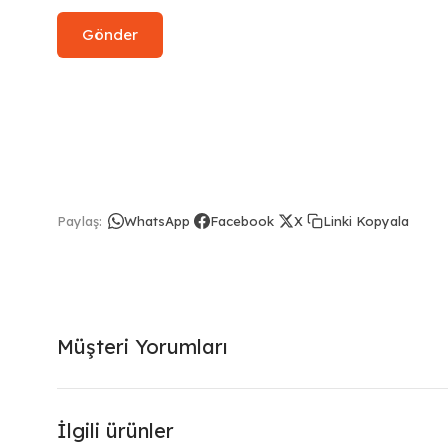
Linki Kopyala
Paylaş:
WhatsApp
Facebook
X
Müşteri Yorumları
İlgili ürünler