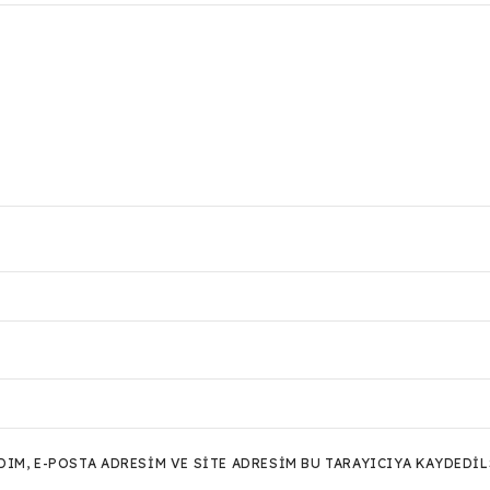
M, E-POSTA ADRESIM VE SITE ADRESIM BU TARAYICIYA KAYDEDIL