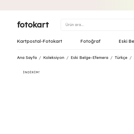
fotokart
Kartpostal-Fotokart
Fotoğraf
Eski B
Ana Sayfa
/
Koleksiyon
/
Eski Belge-Efemera
/
Türkçe
/
İNDIRIM!