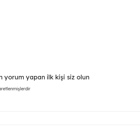
n yorum yapan ilk kişi siz olun
aretlenmişlerdir