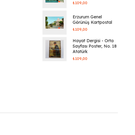
₺
109,00
Erzurum Genel
Görünüş Kartpostal
₺
109,00
Hayat Dergisi - Orta
Sayfası Poster, No. 18
Atatürk
₺
109,00