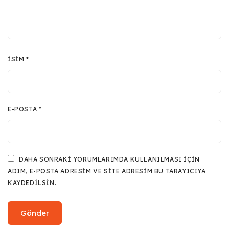
İSIM
*
E-POSTA
*
DAHA SONRAKI YORUMLARIMDA KULLANILMASI IÇIN
ADIM, E-POSTA ADRESIM VE SITE ADRESIM BU TARAYICIYA
KAYDEDILSIN.