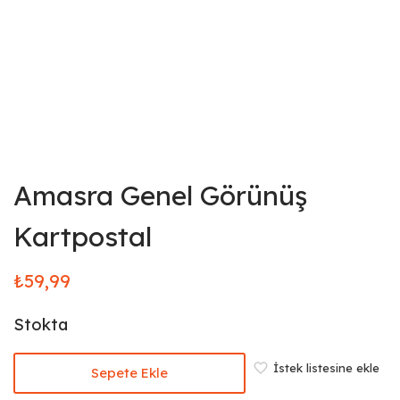
Amasra Genel Görünüş
Kartpostal
₺
59,99
Stokta
İstek listesine ekle
Sepete Ekle