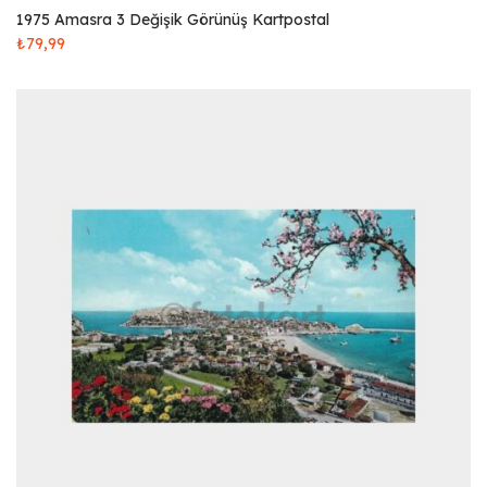
1975 Amasra 3 Değişik Görünüş Kartpostal
₺
79,99