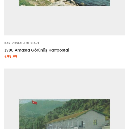
KARTPOSTAL-FOTOKART
1980 Amasra Görünüş Kartpostal
₺
99,99