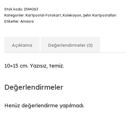
Stok kodu:
2544263
Kategoriler:
Kartpostal-Fotokart
,
Koleksiyon
,
Şehir Kartpostalları
Etiketler:
Amasra
Açıklama
Değerlendirmeler (0)
10×15 cm. Yazısız, temiz.
Değerlendirmeler
Henüz değerlendirme yapılmadı.