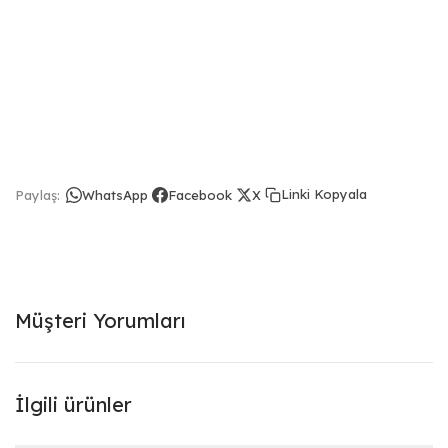
Linki Kopyala
Paylaş:
WhatsApp
Facebook
X
Müşteri Yorumları
İlgili ürünler