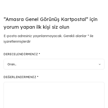
“Amasra Genel Görünüş Kartpostal” için
yorum yapan ilk kişi siz olun
E-posta adresiniz yayınlanmayacak.
Gerekli alanlar
*
ile
işaretlenmişlerdir
DERECELENDIRMENIZ
*
DEĞERLENDIRMENIZ
*