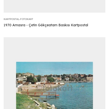
KARTPOSTAL-FOTOKART
1970 Amasra - Çetin Gökçeatam Baskısı Kartpostal