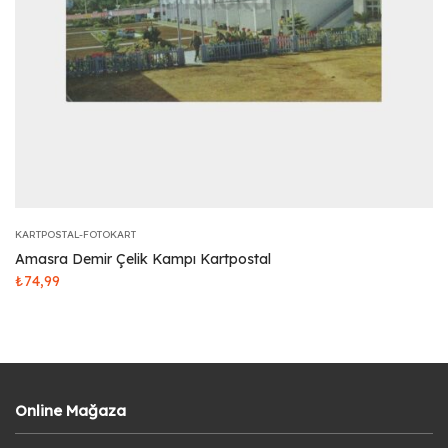
KARTPOSTAL-FOTOKART
Amasra Demir Çelik Kampı Kartpostal
₺
74,99
Online Mağaza