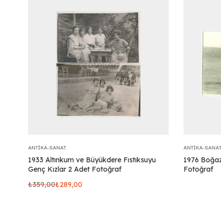
ANTIKA-SANAT
ANTIKA-SANA
1933 Altınkum ve Büyükdere Fıstıksuyu
1976 Boğazi
Genç Kızlar 2 Adet Fotoğraf
Fotoğraf
₺
359,00
₺
289,00