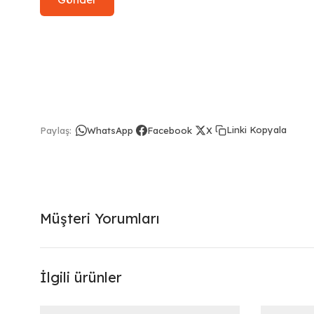
Linki Kopyala
Paylaş:
WhatsApp
Facebook
X
Müşteri Yorumları
İlgili ürünler