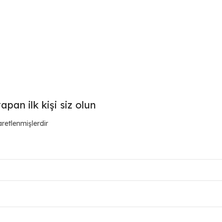
pan ilk kişi siz olun
aretlenmişlerdir