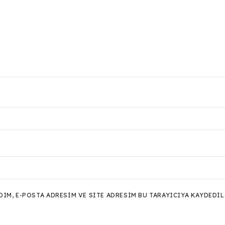
M, E-POSTA ADRESIM VE SITE ADRESIM BU TARAYICIYA KAYDEDIL