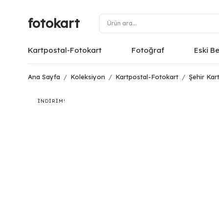
fotokart
Kartpostal-Fotokart
Fotoğraf
Eski B
Ana Sayfa
/
Koleksiyon
/
Kartpostal-Fotokart
/
Şehir Kart
İNDIRIM!