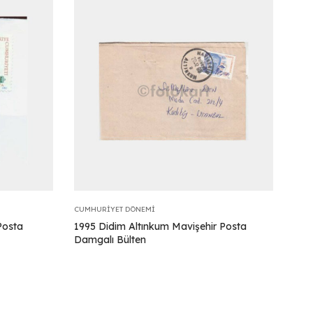
CUMHURIYET DÖNEMI
Posta
1995 Didim Altınkum Mavişehir Posta
Damgalı Bülten