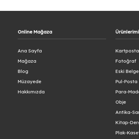
Online Mağaza
Ürünlerim
Ana Sayfa
Kartposta
Mağaza
Fotoğraf
Blog
Eski Belg
Müzayede
Pul-Posta 
Hakkımızda
Para-Mad
Obje
Antika-Sa
Kitap-Der
Plak-Kas