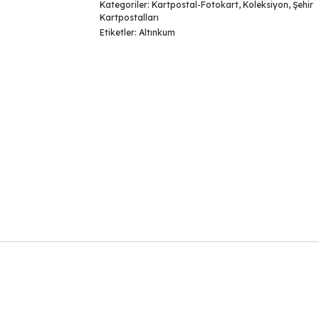
Kategoriler:
Kartpostal-Fotokart
,
Koleksiyon
,
Şehir
Kartpostalları
Etiketler:
Altınkum