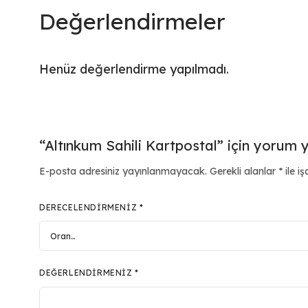
Değerlendirmeler
Henüz değerlendirme yapılmadı.
“Altınkum Sahili Kartpostal” için yorum ya
E-posta adresiniz yayınlanmayacak.
Gerekli alanlar
*
ile iş
DERECELENDIRMENIZ
*
DEĞERLENDIRMENIZ
*