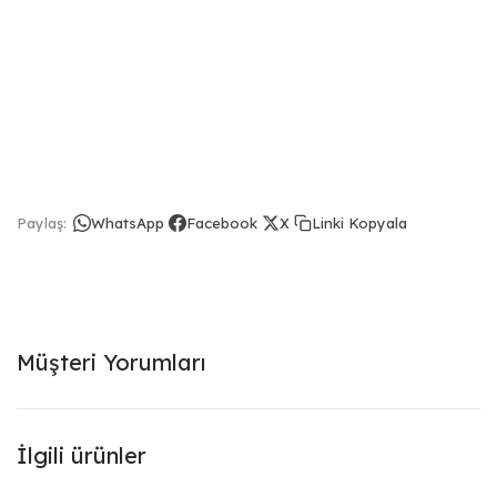
Linki Kopyala
Paylaş:
WhatsApp
Facebook
X
Müşteri Yorumları
İlgili ürünler