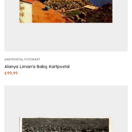
KARTPOSTAL-FOTOKART
Alanya Liman'a Bakış Kartpostal
₺
99,99