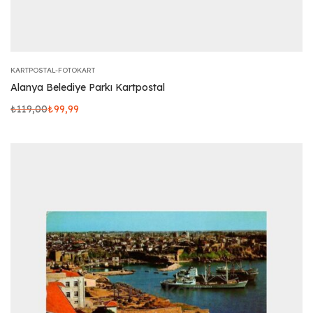
KARTPOSTAL-FOTOKART
Alanya Belediye Parkı Kartpostal
₺
119,00
₺
99,99