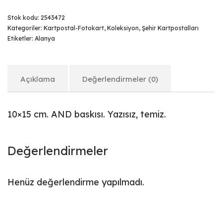
Stok kodu:
2543472
Kategoriler:
Kartpostal-Fotokart
,
Koleksiyon
,
Şehir Kartpostalları
Etiketler:
Alanya
Açıklama
Değerlendirmeler (0)
10×15 cm. AND baskısı. Yazısız, temiz.
Değerlendirmeler
Henüz değerlendirme yapılmadı.