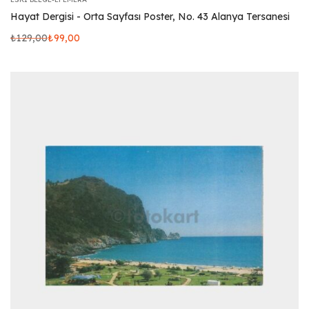
Hayat Dergisi - Orta Sayfası Poster, No. 43 Alanya Tersanesi
₺
129,00
₺
99,00