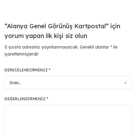
“Alanya Genel Görünüş Kartpostal” için
yorum yapan ilk kişi siz olun
E-posta adresiniz yayınlanmayacak.
Gerekli alanlar
*
ile
işaretlenmişlerdir
DERECELENDIRMENIZ
*
DEĞERLENDIRMENIZ
*