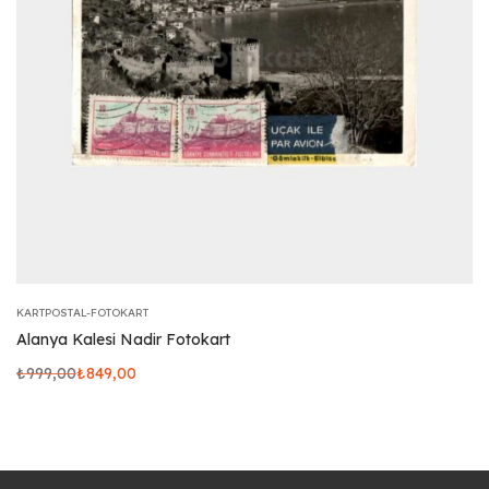
KARTPOSTAL-FOTOKART
Alanya Kalesi Nadir Fotokart
₺
999,00
₺
849,00