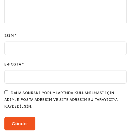
İSIM
*
E-POSTA
*
DAHA SONRAKI YORUMLARIMDA KULLANILMASI IÇIN
ADIM, E-POSTA ADRESIM VE SITE ADRESIM BU TARAYICIYA
KAYDEDILSIN.