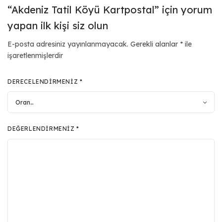
“Akdeniz Tatil Köyü Kartpostal” için yorum
yapan ilk kişi siz olun
E-posta adresiniz yayınlanmayacak.
Gerekli alanlar
*
ile
işaretlenmişlerdir
DERECELENDIRMENIZ
*
DEĞERLENDIRMENIZ
*