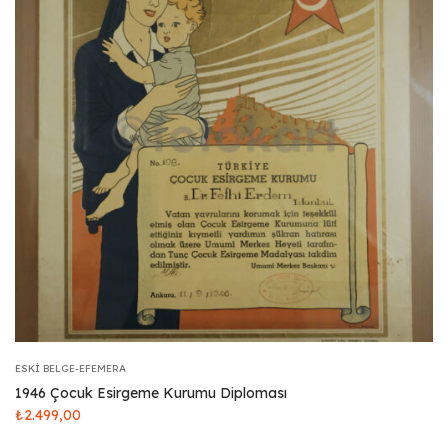
ESKI BELGE-EFEMERA
1946 Çocuk Esirgeme Kurumu Diploması
₺
2.499,00