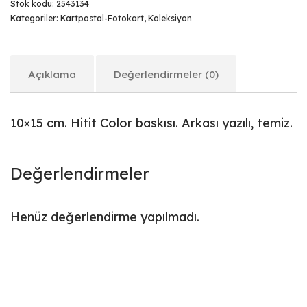
Stok kodu:
2543134
Kategoriler:
Kartpostal-Fotokart
,
Koleksiyon
Açıklama
Değerlendirmeler (0)
10×15 cm. Hitit Color baskısı. Arkası yazılı, temiz.
Değerlendirmeler
Henüz değerlendirme yapılmadı.