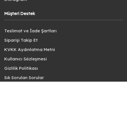
Müşteri Destek
Teslimat ve İade Şartları
Siparişi Takip Et
KVKK Aydınlatma Metni
Kullanıcı Sözleşmesi
Gizlilik Politikası
Sık Sorulan Sorular
Bize Ulaşın
© fotokart 2026 | Koleksiyon ve Hobi Mağazanız