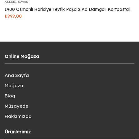
ASKERI-SAVAŞ
1900 Osmanlı Hariciye Tevfik Paşa 2 Ad Damgalı Kartpostal
₺
999,00
Online Mağaza
Ana Sayfa
Mağaza
Blog
Müzayede
Hakkımızda
Ürünlerimiz