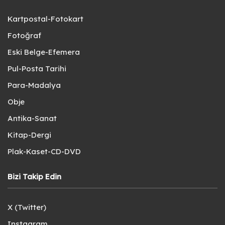
Kartpostal-Fotokart
Fotoğraf
Eski Belge-Efemera
Pul-Posta Tarihi
Para-Madalya
Obje
Antika-Sanat
Kitap-Dergi
Plak-Kaset-CD-DVD
Bizi Takip Edin
X (Twitter)
Instagram