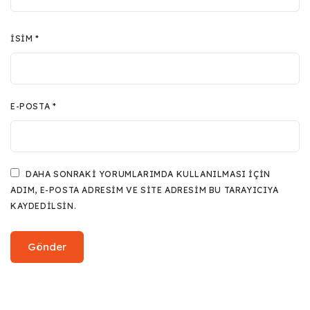
İSIM
*
E-POSTA
*
DAHA SONRAKI YORUMLARIMDA KULLANILMASI IÇIN
ADIM, E-POSTA ADRESIM VE SITE ADRESIM BU TARAYICIYA
KAYDEDILSIN.