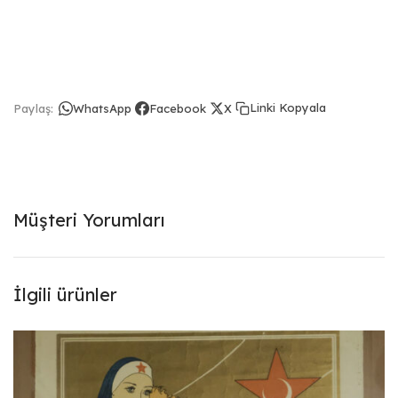
Linki Kopyala
Paylaş:
WhatsApp
Facebook
X
Müşteri Yorumları
İlgili ürünler