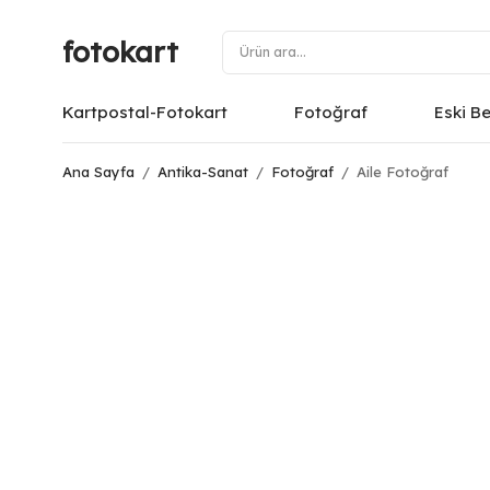
fotokart
Kartpostal-Fotokart
Fotoğraf
Eski B
Ana Sayfa
/
Antika-Sanat
/
Fotoğraf
/
Aile Fotoğraf