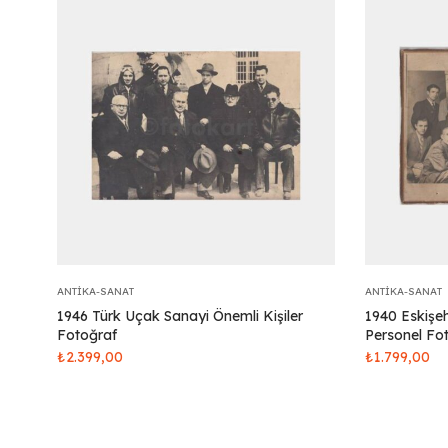
ANTIKA-SANAT
ANTIKA-SANAT
1946 Türk Uçak Sanayi Önemli Kişiler
1940 Eskişe
Fotoğraf
Personel Fo
₺
2.399,00
₺
1.799,00