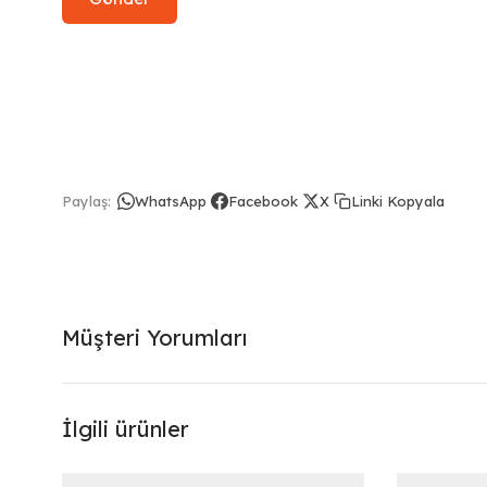
Linki Kopyala
Paylaş:
WhatsApp
Facebook
X
Müşteri Yorumları
İlgili ürünler