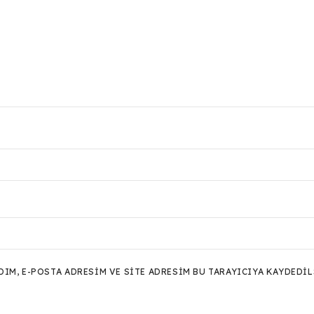
M, E-POSTA ADRESIM VE SITE ADRESIM BU TARAYICIYA KAYDEDIL