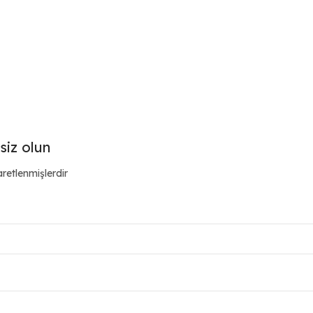
siz olun
aretlenmişlerdir