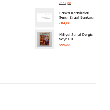
₺
139,00
Banka Kartvizitleri
Serisi, Ziraat Bankası
₺
84,99
Milliyet Sanat Dergisi
Sayı: 101
₺
99,00