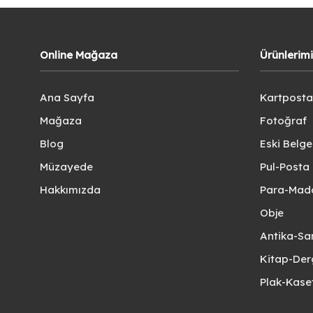
Online Mağaza
Ürünlerim
Ana Sayfa
Kartposta
Mağaza
Fotoğraf
Blog
Eski Belg
Müzayede
Pul-Posta 
Hakkımızda
Para-Mad
Obje
Antika-Sa
Kitap-Der
Plak-Kas