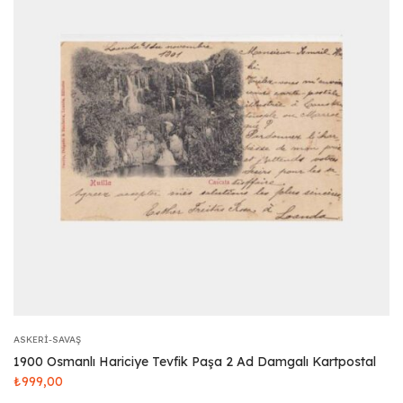
ASKERI-SAVAŞ
1900 Osmanlı Hariciye Tevfik Paşa 2 Ad Damgalı Kartpostal
₺
999,00