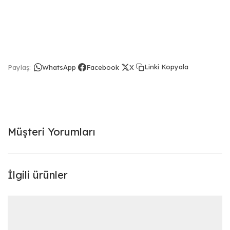
Linki Kopyala
Paylaş:
WhatsApp
Facebook
X
Müşteri Yorumları
İlgili ürünler