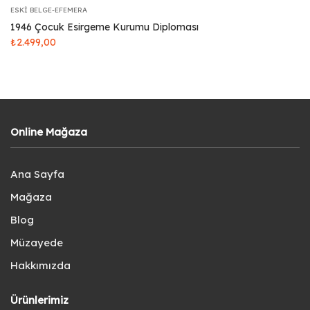
ESKI BELGE-EFEMERA
1946 Çocuk Esirgeme Kurumu Diploması
₺
2.499,00
Online Mağaza
Ana Sayfa
Mağaza
Blog
Müzayede
Hakkımızda
Ürünlerimiz