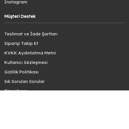
Instagram
Müşteri Destek
Teslimat ve İade Şartları
Siparişi Takip Et
KVKK Aydınlatma Metni
Kullanıcı Sözleşmesi
Gizlilik Politikası
Sık Sorulan Sorular
Bize Ulaşın
© fotokart 2026 | Koleksiyon ve Hobi Mağazanız