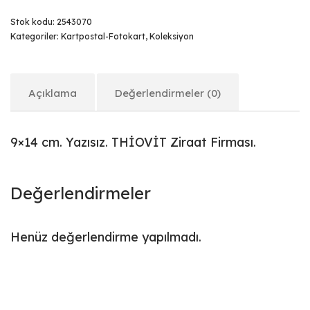
Stok kodu:
2543070
Kategoriler:
Kartpostal-Fotokart
,
Koleksiyon
Açıklama
Değerlendirmeler (0)
9×14 cm. Yazısız. THİOVİT Ziraat Firması.
Değerlendirmeler
Henüz değerlendirme yapılmadı.