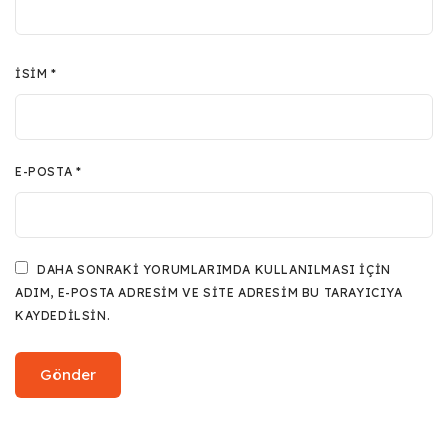
İSIM
*
E-POSTA
*
DAHA SONRAKI YORUMLARIMDA KULLANILMASI IÇIN
ADIM, E-POSTA ADRESIM VE SITE ADRESIM BU TARAYICIYA
KAYDEDILSIN.