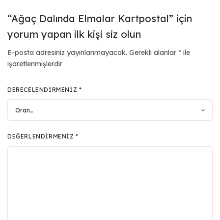
“Ağaç Dalında Elmalar Kartpostal” için
yorum yapan ilk kişi siz olun
E-posta adresiniz yayınlanmayacak.
Gerekli alanlar
*
ile
işaretlenmişlerdir
DERECELENDIRMENIZ
*
DEĞERLENDIRMENIZ
*