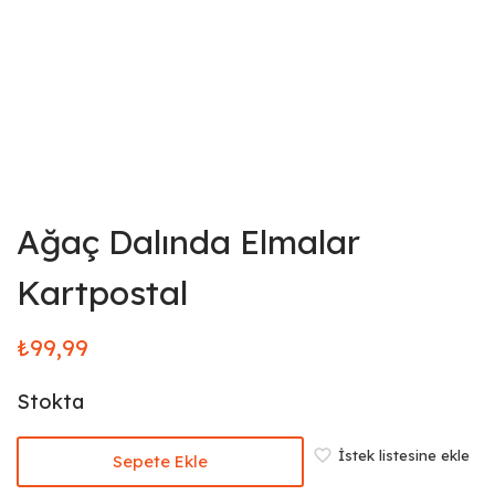
Ağaç Dalında Elmalar
Kartpostal
₺
99,99
Stokta
İstek listesine ekle
Sepete Ekle