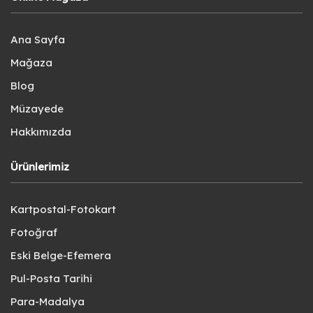
Ana Sayfa
Mağaza
Blog
Müzayede
Hakkımızda
Ürünlerimiz
Kartpostal-Fotokart
Fotoğraf
Eski Belge-Efemera
Pul-Posta Tarihi
Para-Madalya