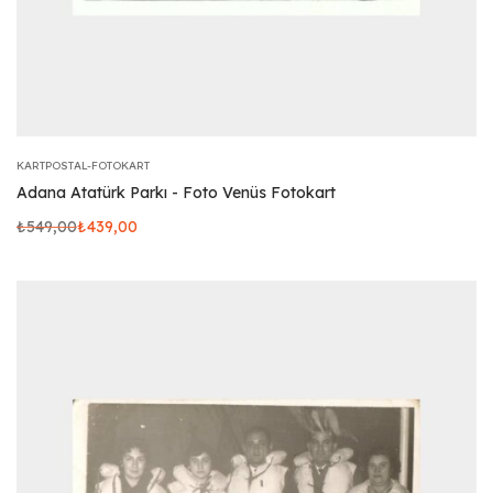
KARTPOSTAL-FOTOKART
Adana Atatürk Parkı - Foto Venüs Fotokart
₺
549,00
₺
439,00