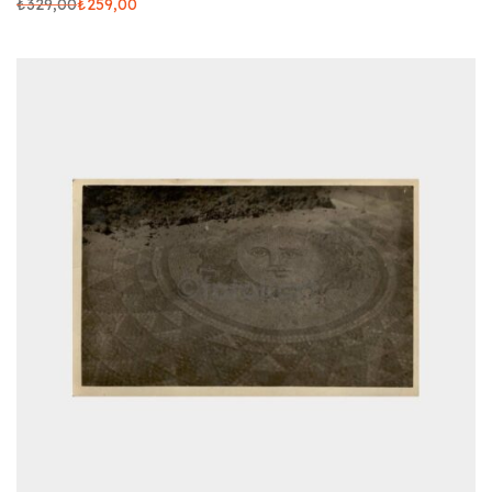
₺
329,00
₺
259,00