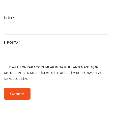
İSIM
*
E-POSTA
*
DAHA SONRAKI YORUMLARIMDA KULLANILMASI IÇIN
ADIM, E-POSTA ADRESIM VE SITE ADRESIM BU TARAYICIYA
KAYDEDILSIN.