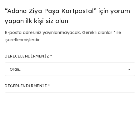
“Adana Ziya Paşa Kartpostal” için yorum
yapan ilk kişi siz olun
E-posta adresiniz yayınlanmayacak.
Gerekli alanlar
*
ile
işaretlenmişlerdir
DERECELENDIRMENIZ
*
DEĞERLENDIRMENIZ
*