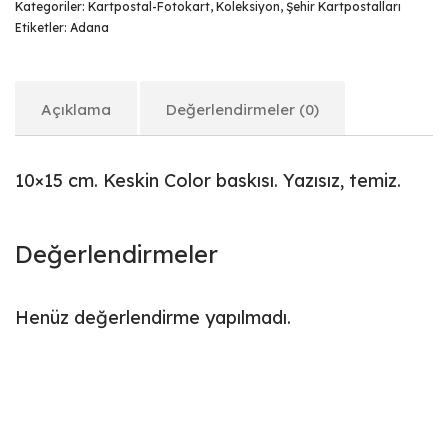
Kategoriler:
Kartpostal-Fotokart
,
Koleksiyon
,
Şehir Kartpostalları
Etiketler:
Adana
Açıklama
Değerlendirmeler (0)
10×15 cm. Keskin Color baskısı. Yazısız, temiz.
Değerlendirmeler
Henüz değerlendirme yapılmadı.