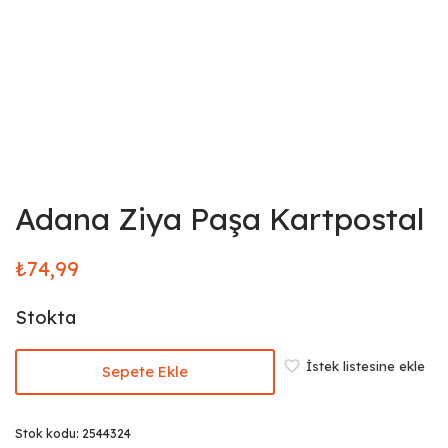
Adana Ziya Paşa Kartpostal
₺
74,99
Stokta
İstek listesine ekle
Sepete Ekle
Stok kodu:
2544324