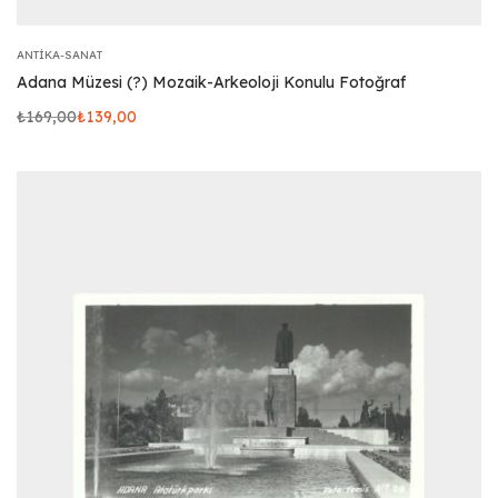
ANTIKA-SANAT
Adana Müzesi (?) Mozaik-Arkeoloji Konulu Fotoğraf
₺
169,00
₺
139,00