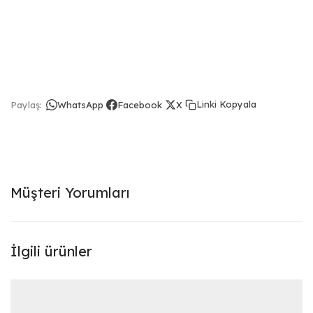
Linki Kopyala
Paylaş:
WhatsApp
Facebook
X
Müşteri Yorumları
İlgili ürünler