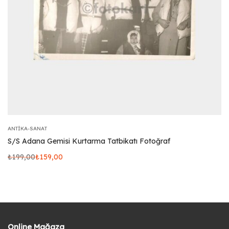
ANTIKA-SANAT
S/S Adana Gemisi Kurtarma Tatbikatı Fotoğraf
₺
199,00
₺
159,00
Online Mağaza