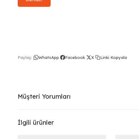
Linki Kopyala
Paylaş:
WhatsApp
Facebook
X
Müşteri Yorumları
İlgili ürünler