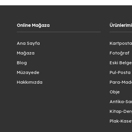
Online Mağaza
Ürünlerim
Ana Sayfa
Kartposta
Mağaza
Fotoğraf
Blog
Eski Belg
Müzayede
Pul-Posta 
Hakkımızda
Para-Mad
Obje
Antika-Sa
Kitap-Der
Plak-Kas