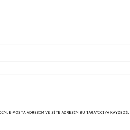
M, E-POSTA ADRESIM VE SITE ADRESIM BU TARAYICIYA KAYDEDIL