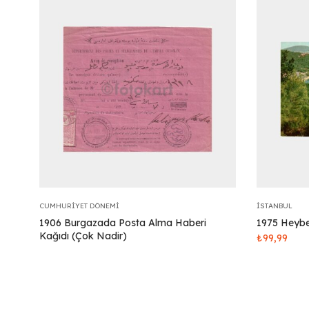
CUMHURIYET DÖNEMI
İSTANBUL
1906 Burgazada Posta Alma Haberi
1975 Heybe
Kağıdı (Çok Nadir)
₺
99,99