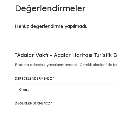
Değerlendirmeler
Henüz değerlendirme yapılmadı.
“Adalar Vakfı – Adalar Haritası Turistik B
E-posta adresiniz yayınlanmayacak.
Gerekli alanlar
*
ile iş
DERECELENDIRMENIZ
*
DEĞERLENDIRMENIZ
*