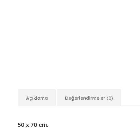
Açıklama
Değerlendirmeler (0)
50 x 70 cm.