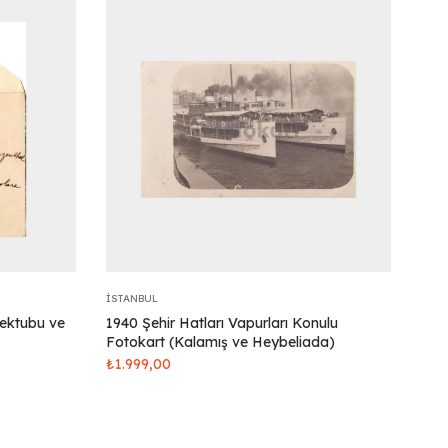
İSTANBUL
Mektubu ve
1940 Şehir Hatları Vapurları Konulu
Fotokart (Kalamış ve Heybeliada)
₺
1.999,00