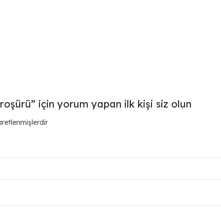
roşürü” için yorum yapan ilk kişi siz olun
aretlenmişlerdir