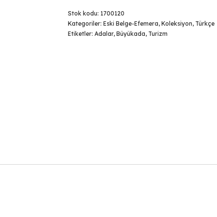
Stok kodu:
1700120
Kategoriler:
Eski Belge-Efemera
,
Koleksiyon
,
Türkçe
Etiketler:
Adalar
,
Büyükada
,
Turizm