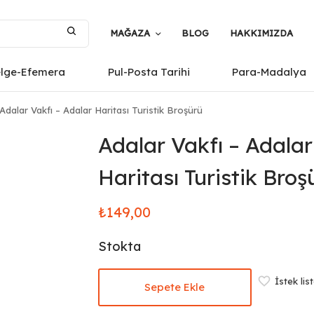
MAĞAZA
BLOG
HAKKIMIZDA
elge-Efemera
Pul-Posta Tarihi
Para-Madalya
Adalar Vakfı – Adalar Haritası Turistik Broşürü
Adalar Vakfı – Adalar
Haritası Turistik Broş
₺
149,00
Stokta
İstek lis
Sepete Ekle