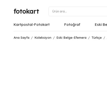
fotokart
Kartpostal-Fotokart
Fotoğraf
Eski B
Ana Sayfa
/
Koleksiyon
/
Eski Belge-Efemera
/
Türkçe
/