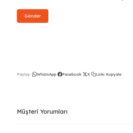
Linki Kopyala
Paylaş:
WhatsApp
Facebook
X
Müşteri Yorumları