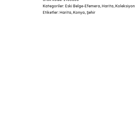
Kategoriler:
Eski Belge-Efemera
,
Harita
,
Koleksiyon
Etiketler:
Harita
,
Konya
,
Şehir