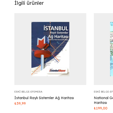
İlgili ürünler
ESKI BELGE-EFEMERA
ESKI BELGE-E
İstanbul Raylı Sistemler Ağ Haritası
National G
Haritası
₺
59,99
₺
199,00