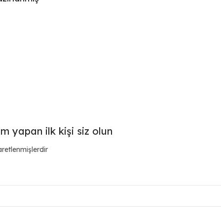
m yapan ilk kişi siz olun
aretlenmişlerdir