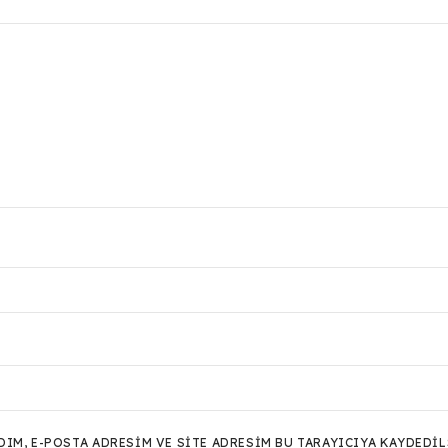
M, E-POSTA ADRESIM VE SITE ADRESIM BU TARAYICIYA KAYDEDIL