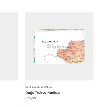
ESKI BELGE-EFEMERA
Doğu Trakya Haritası
₺
69,99