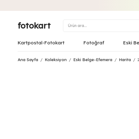
fotokart
Kartpostal-Fotokart
Fotoğraf
Eski B
Ana Sayfa
/
Koleksiyon
/
Eski Belge-Efemera
/
Harita
/
2