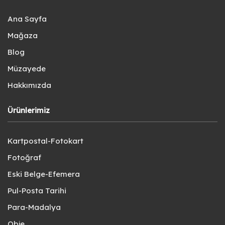
Ana Sayfa
Mağaza
Blog
Müzayede
Hakkımızda
Ürünlerimiz
Kartpostal-Fotokart
Fotoğraf
Eski Belge-Efemera
Pul-Posta Tarihi
Para-Madalya
Obje