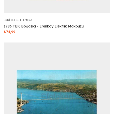
ESKI BELGE-EFEMERA
1986 TEK Boğaziçi - Erenköy Elektrik Makbuzu
₺
74,99