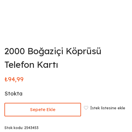
2000 Boğaziçi Köprüsü
Telefon Kartı
₺
94,99
Stokta
İstek listesine ekle
Sepete Ekle
Stok kodu:
2543453