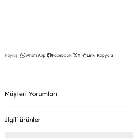
Linki Kopyala
Paylaş:
WhatsApp
Facebook
X
Müşteri Yorumları
İlgili ürünler