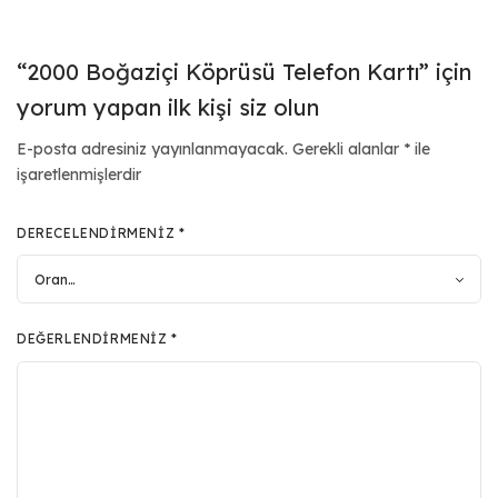
“2000 Boğaziçi Köprüsü Telefon Kartı” için
yorum yapan ilk kişi siz olun
E-posta adresiniz yayınlanmayacak.
Gerekli alanlar
*
ile
işaretlenmişlerdir
DERECELENDIRMENIZ
*
DEĞERLENDIRMENIZ
*