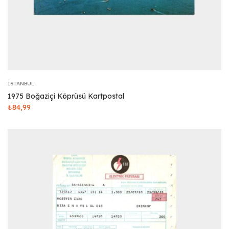
İSTANBUL
1975 Boğaziçi Köprüsü Kartpostal
₺
84,99