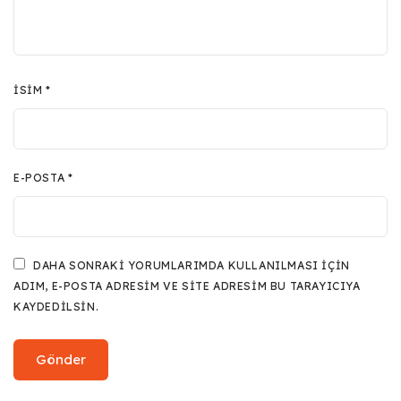
İSIM
*
E-POSTA
*
DAHA SONRAKI YORUMLARIMDA KULLANILMASI IÇIN
ADIM, E-POSTA ADRESIM VE SITE ADRESIM BU TARAYICIYA
KAYDEDILSIN.