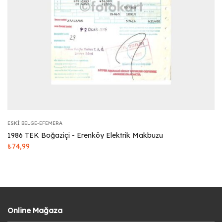
ESKI BELGE-EFEMERA
1986 TEK Boğaziçi - Erenköy Elektrik Makbuzu
₺
74,99
Online Mağaza