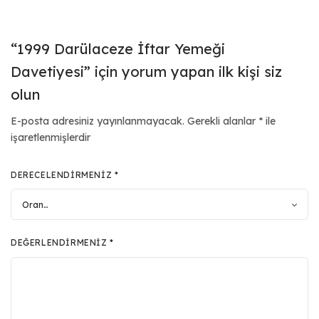
“1999 Darülaceze İftar Yemeği
Davetiyesi” için yorum yapan ilk kişi siz
olun
E-posta adresiniz yayınlanmayacak.
Gerekli alanlar
*
ile
işaretlenmişlerdir
DERECELENDIRMENIZ
*
DEĞERLENDIRMENIZ
*