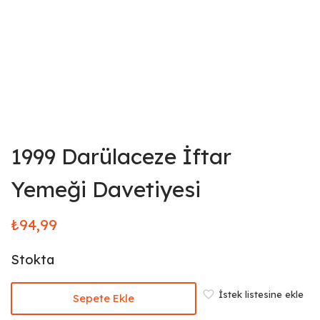
1999 Darülaceze İftar
Yemeği Davetiyesi
₺
94,99
Stokta
İstek listesine ekle
Sepete Ekle