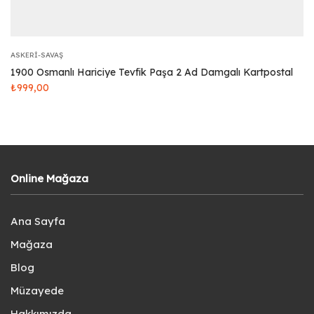
ASKERI-SAVAŞ
1900 Osmanlı Hariciye Tevfik Paşa 2 Ad Damgalı Kartpostal
₺
999,00
Online Mağaza
Ana Sayfa
Mağaza
Blog
Müzayede
Hakkımızda