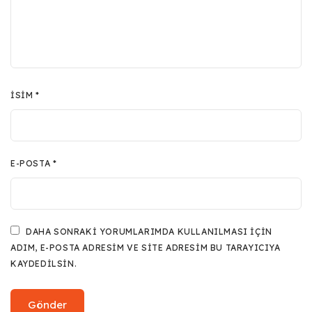
İSIM
*
E-POSTA
*
DAHA SONRAKI YORUMLARIMDA KULLANILMASI IÇIN
ADIM, E-POSTA ADRESIM VE SITE ADRESIM BU TARAYICIYA
KAYDEDILSIN.