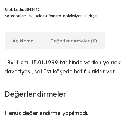
Stok kodu:
2543432
Kategoriler:
Eski Belge-Efemera
,
Koleksiyon
,
Türkçe
Açıklama
Değerlendirmeler (0)
18×11 cm. 15.01.1999 tarihinde verilen yemek
davetiyesi, sol üst köşede hafif kırıklar var.
Değerlendirmeler
Henüz değerlendirme yapılmadı.