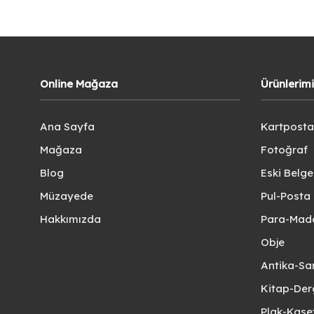
Online Mağaza
Ürünlerim
Ana Sayfa
Kartposta
Mağaza
Fotoğraf
Blog
Eski Belg
Müzayede
Pul-Posta 
Hakkımızda
Para-Mad
Obje
Antika-Sa
Kitap-Der
Plak-Kas