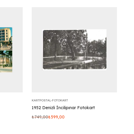
KARTPOSTAL-FOTOKART
1952 Denizli İncilipınar Fotokart
₺
749,00
₺
599,00