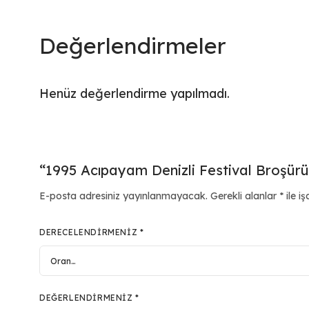
Değerlendirmeler
Henüz değerlendirme yapılmadı.
“1995 Acıpayam Denizli Festival Broşürü”
E-posta adresiniz yayınlanmayacak.
Gerekli alanlar
*
ile iş
DERECELENDIRMENIZ
*
DEĞERLENDIRMENIZ
*