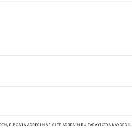
M, E-POSTA ADRESIM VE SITE ADRESIM BU TARAYICIYA KAYDEDIL