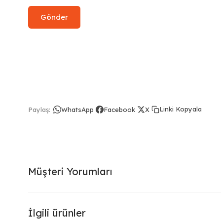
Linki Kopyala
Paylaş:
WhatsApp
Facebook
X
Müşteri Yorumları
İlgili ürünler