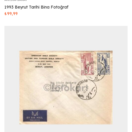
1993 Beyrut Tarihi Bina Fotoğraf
₺
99,99