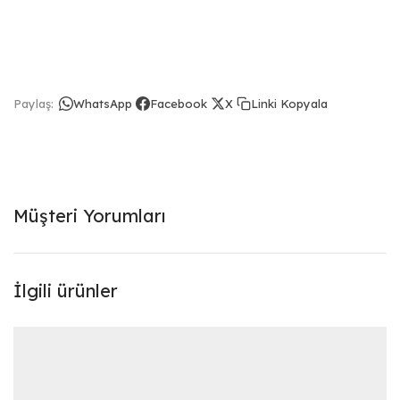
Linki Kopyala
Paylaş:
WhatsApp
Facebook
X
Müşteri Yorumları
İlgili ürünler