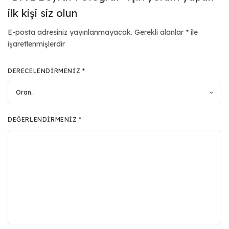
ilk kişi siz olun
E-posta adresiniz yayınlanmayacak.
Gerekli alanlar
*
ile
işaretlenmişlerdir
DERECELENDIRMENIZ
*
DEĞERLENDIRMENIZ
*