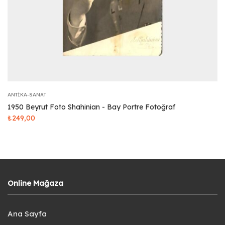
ANTIKA-SANAT
1950 Beyrut Foto Shahinian - Bay Portre Fotoğraf
₺
249,00
Online Mağaza
Ana Sayfa