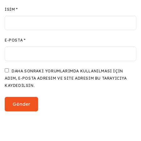
İSIM
*
E-POSTA
*
DAHA SONRAKI YORUMLARIMDA KULLANILMASI IÇIN
ADIM, E-POSTA ADRESIM VE SITE ADRESIM BU TARAYICIYA
KAYDEDILSIN.