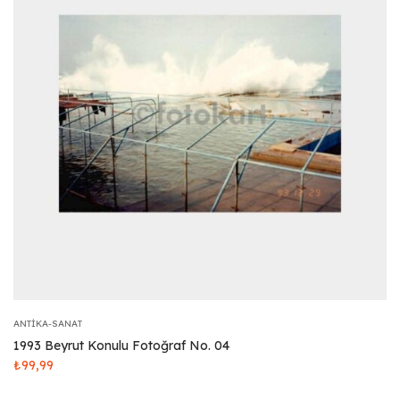
ANTIKA-SANAT
1993 Beyrut Konulu Fotoğraf No. 04
₺
99,99