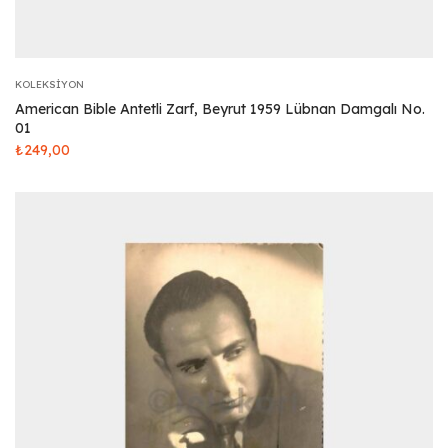
KOLEKSIYON
American Bible Antetli Zarf, Beyrut 1959 Lübnan Damgalı No.
01
₺
249,00