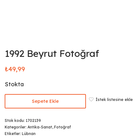
1992 Beyrut Fotoğraf
₺
49,99
Stokta
İstek listesine ekle
Sepete Ekle
Stok kodu:
1702139
Kategoriler:
Antika-Sanat
,
Fotoğraf
Etiketler:
Lübnan