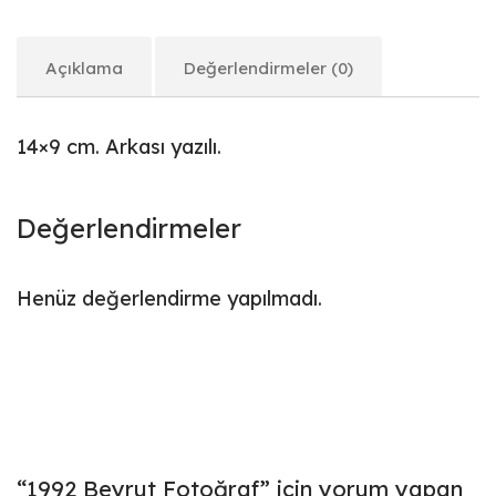
Açıklama
Değerlendirmeler (0)
14×9 cm. Arkası yazılı.
Değerlendirmeler
Henüz değerlendirme yapılmadı.
“1992 Beyrut Fotoğraf” için yorum yapan