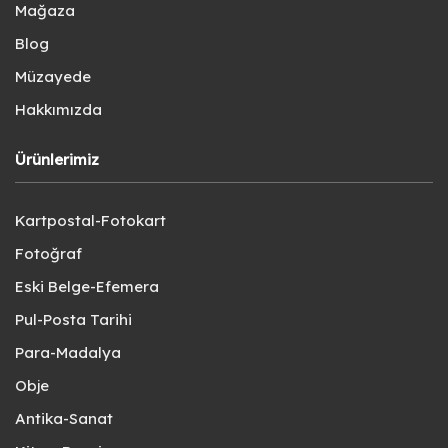
Mağaza
Blog
Müzayede
Hakkımızda
Ürünlerimiz
Kartpostal-Fotokart
Fotoğraf
Eski Belge-Efemera
Pul-Posta Tarihi
Para-Madalya
Obje
Antika-Sanat