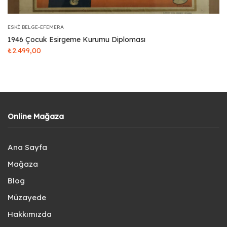
ESKI BELGE-EFEMERA
1946 Çocuk Esirgeme Kurumu Diploması
₺
2.499,00
Online Mağaza
Ana Sayfa
Mağaza
Blog
Müzayede
Hakkımızda