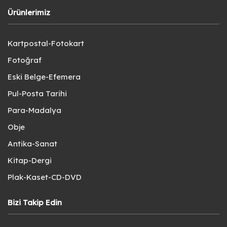
Ürünlerimiz
Kartpostal-Fotokart
Fotoğraf
Eski Belge-Efemera
Pul-Posta Tarihi
Para-Madalya
Obje
Antika-Sanat
Kitap-Dergi
Plak-Kaset-CD-DVD
Bizi Takip Edin