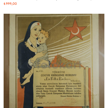
₺
999,00