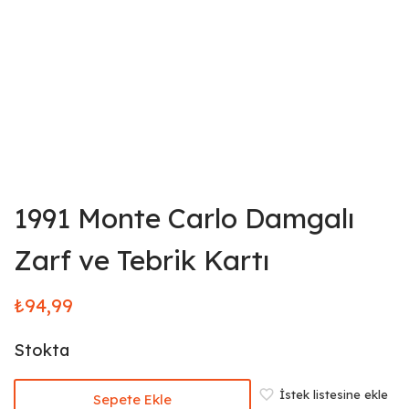
1991 Monte Carlo Damgalı
Zarf ve Tebrik Kartı
₺
94,99
Stokta
İstek listesine ekle
Sepete Ekle