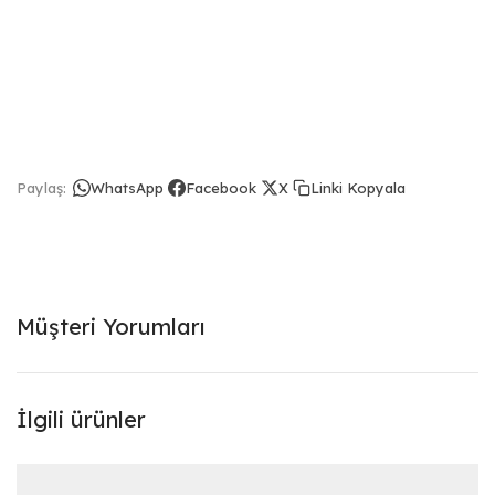
Linki Kopyala
Paylaş:
WhatsApp
Facebook
X
Müşteri Yorumları
İlgili ürünler