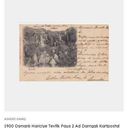
ASKERI-SAVAŞ
1900 Osmanlı Hariciye Tevfik Paşa 2 Ad Damgalı Kartpostal