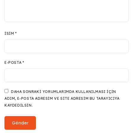
İSIM
*
E-POSTA
*
DAHA SONRAKI YORUMLARIMDA KULLANILMASI IÇIN
ADIM, E-POSTA ADRESIM VE SITE ADRESIM BU TARAYICIYA
KAYDEDILSIN.