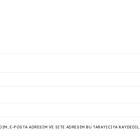
M, E-POSTA ADRESIM VE SITE ADRESIM BU TARAYICIYA KAYDEDIL