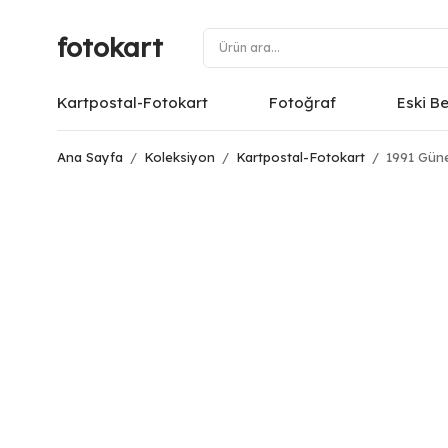
fotokart
Kartpostal-Fotokart
Fotoğraf
Eski B
Ana Sayfa
/
Koleksiyon
/
Kartpostal-Fotokart
/
1991 Güne