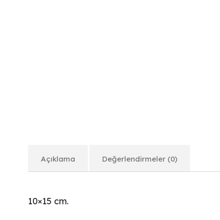
Açıklama
Değerlendirmeler (0)
10×15 cm.