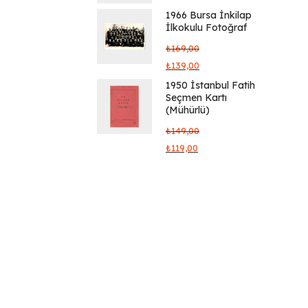
1966 Bursa İnkilap
İlkokulu Fotoğraf
₺
169,00
₺
139,00
1950 İstanbul Fatih
Seçmen Kartı
(Mühürlü)
₺
149,00
₺
119,00