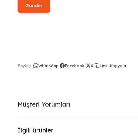
Linki Kopyala
Paylaş:
WhatsApp
Facebook
X
Müşteri Yorumları
İlgili ürünler