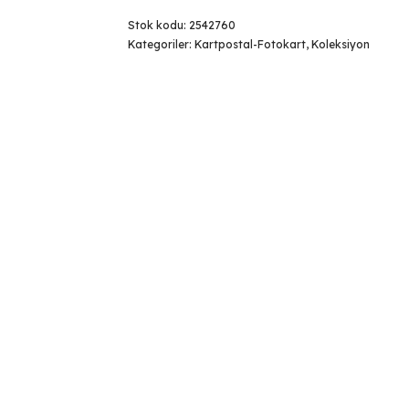
Stok kodu:
2542760
Kategoriler:
Kartpostal-Fotokart
,
Koleksiyon