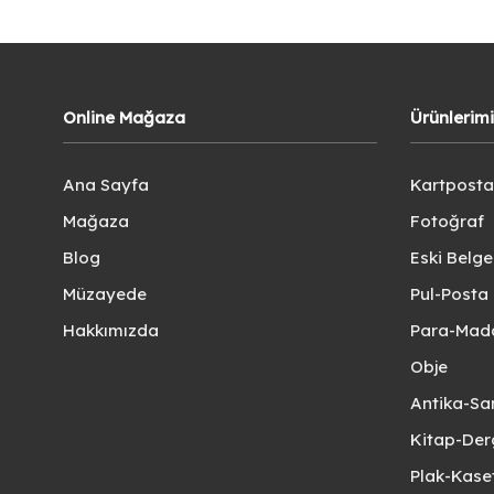
Online Mağaza
Ürünlerim
Ana Sayfa
Kartposta
Mağaza
Fotoğraf
Blog
Eski Belg
Müzayede
Pul-Posta 
Hakkımızda
Para-Mad
Obje
Antika-Sa
Kitap-Der
Plak-Kas