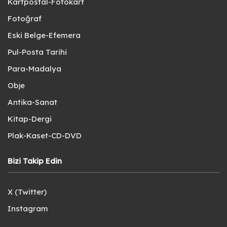
Kartpostal-Fotokart
Fotoğraf
Eski Belge-Efemera
Pul-Posta Tarihi
Para-Madalya
Obje
Antika-Sanat
Kitap-Dergi
Plak-Kaset-CD-DVD
Bizi Takip Edin
X (Twitter)
Instagram