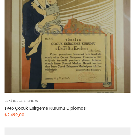
ESKI BELGE-EFEMERA
1946 Çocuk Esirgeme Kurumu Diploması
₺
2.499,00