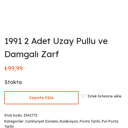
1991 2 Adet Uzay Pullu ve
Damgalı Zarf
₺
99,99
Stokta
İstek listesine ekle
Sepete Ekle
Stok kodu:
2542772
Kategoriler:
Cumhuriyet Dönemi
,
Koleksiyon
,
Posta Tarihi
,
Pul-Posta
Tarihi