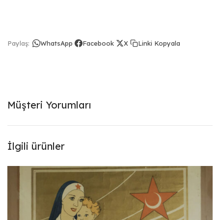
Linki Kopyala
Paylaş:
WhatsApp
Facebook
X
Müşteri Yorumları
İlgili ürünler