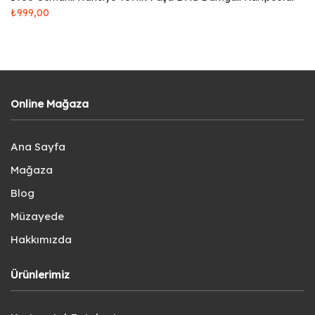
₺
999,00
Online Mağaza
Ana Sayfa
Mağaza
Blog
Müzayede
Hakkımızda
Ürünlerimiz