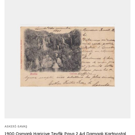
ASKERI-SAVAŞ
1900 Osmanlı Hariciye Tevfik Paşa 2 Ad Damgalı Kartpostal