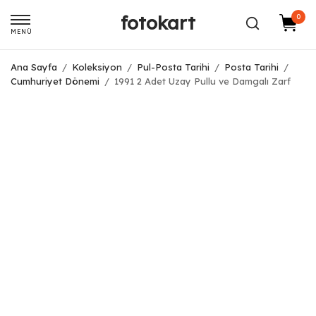
fotokart
0
MENÜ
Ana Sayfa
/
Koleksiyon
/
Pul-Posta Tarihi
/
Posta Tarihi
/
Cumhuriyet Dönemi
/
1991 2 Adet Uzay Pullu ve Damgalı Zarf