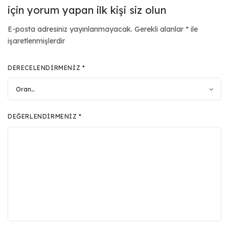
için yorum yapan ilk kişi siz olun
E-posta adresiniz yayınlanmayacak.
Gerekli alanlar
*
ile
işaretlenmişlerdir
DERECELENDIRMENIZ
*
DEĞERLENDIRMENIZ
*