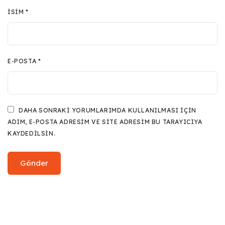
İSIM
*
E-POSTA
*
DAHA SONRAKI YORUMLARIMDA KULLANILMASI IÇIN
ADIM, E-POSTA ADRESIM VE SITE ADRESIM BU TARAYICIYA
KAYDEDILSIN.