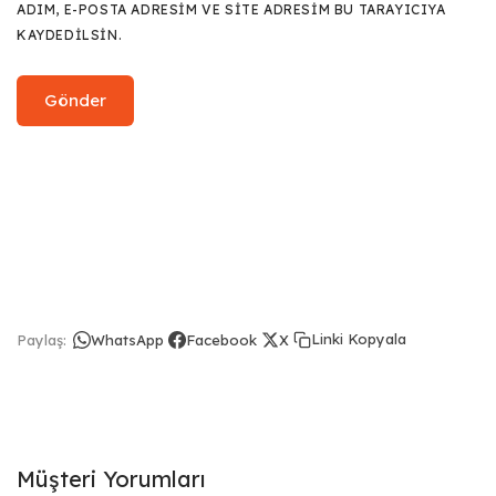
ADIM, E-POSTA ADRESIM VE SITE ADRESIM BU TARAYICIYA
KAYDEDILSIN.
Linki Kopyala
Paylaş:
WhatsApp
Facebook
X
Müşteri Yorumları