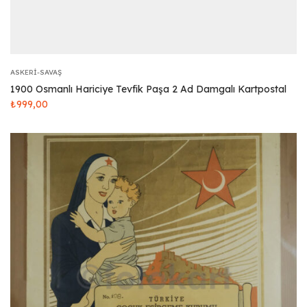
ASKERI-SAVAŞ
1900 Osmanlı Hariciye Tevfik Paşa 2 Ad Damgalı Kartpostal
₺
999,00