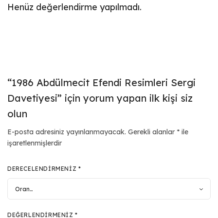
Henüz değerlendirme yapılmadı.
“1986 Abdülmecit Efendi Resimleri Sergi
Davetiyesi” için yorum yapan ilk kişi siz
olun
E-posta adresiniz yayınlanmayacak.
Gerekli alanlar
*
ile
işaretlenmişlerdir
DERECELENDIRMENIZ
*
DEĞERLENDIRMENIZ
*