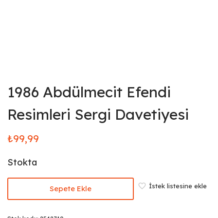
1986 Abdülmecit Efendi
Resimleri Sergi Davetiyesi
₺
99,99
Stokta
İstek listesine ekle
Sepete Ekle