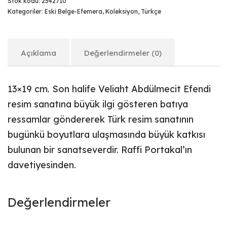
Stok kodu:
2542710
Kategoriler:
Eski Belge-Efemera
,
Koleksiyon
,
Türkçe
Açıklama
Değerlendirmeler (0)
13×19 cm. Son halife Veliaht Abdülmecit Efendi
resim sanatına büyük ilgi gösteren batıya
ressamlar göndererek Türk resim sanatının
bugünkü boyutlara ulaşmasında büyük katkısı
bulunan bir sanatseverdir. Raffi Portakal’ın
davetiyesinden.
Değerlendirmeler