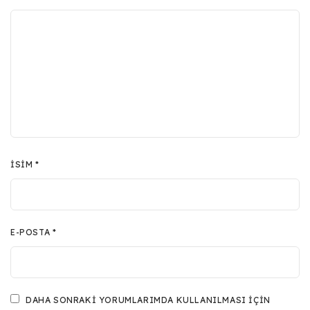
İSIM
*
E-POSTA
*
DAHA SONRAKI YORUMLARIMDA KULLANILMASI IÇIN