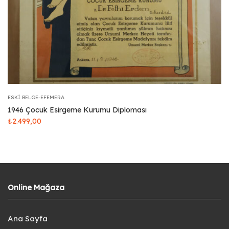
ESKI BELGE-EFEMERA
1946 Çocuk Esirgeme Kurumu Diploması
₺
2.499,00
Online Mağaza
Ana Sayfa