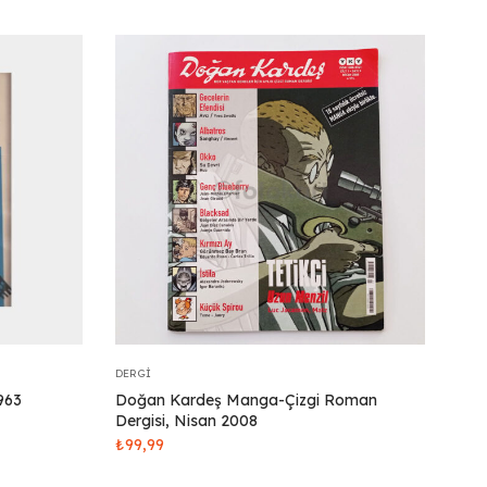
DERGI
1963
Doğan Kardeş Manga-Çizgi Roman
Dergisi, Nisan 2008
₺
99,99