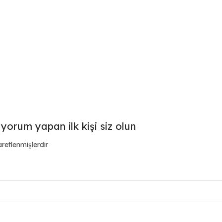
n yorum yapan ilk kişi siz olun
aretlenmişlerdir