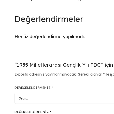
Değerlendirmeler
Henüz değerlendirme yapılmadı.
“1985 Milletlerarası Gençlik Yılı FDC” içi
E-posta adresiniz yayınlanmayacak.
Gerekli alanlar
*
ile iş
DERECELENDIRMENIZ
*
DEĞERLENDIRMENIZ
*