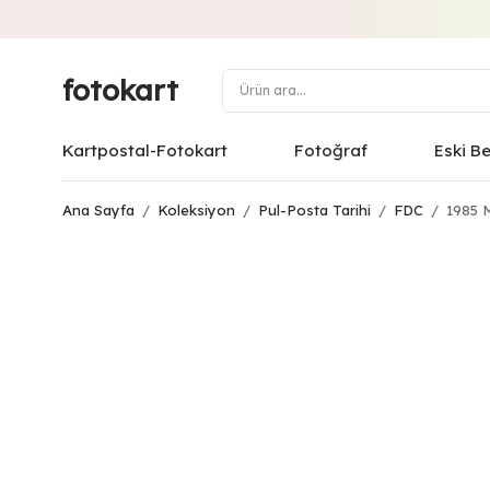
fotokart
Kartpostal-Fotokart
Fotoğraf
Eski B
Ana Sayfa
/
Koleksiyon
/
Pul-Posta Tarihi
/
FDC
/
1985 Mi