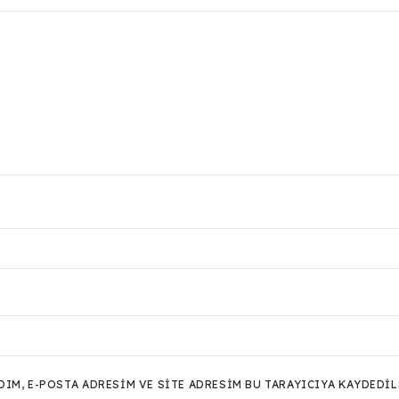
M, E-POSTA ADRESIM VE SITE ADRESIM BU TARAYICIYA KAYDEDIL