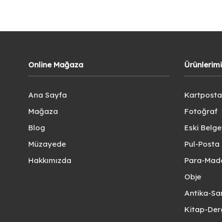
Online Mağaza
Ürünlerim
Ana Sayfa
Kartposta
Mağaza
Fotoğraf
Blog
Eski Belg
Müzayede
Pul-Posta 
Hakkımızda
Para-Mad
Obje
Antika-Sa
Kitap-Der