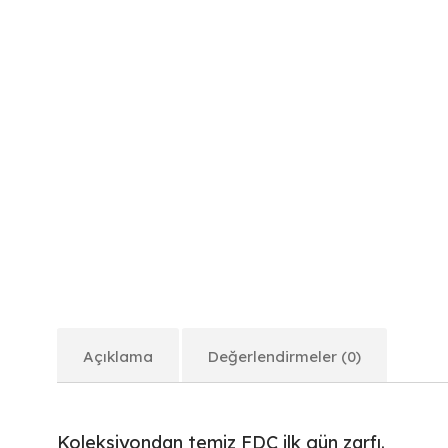
Açıklama
Değerlendirmeler (0)
Koleksiyondan temiz FDC ilk gün zarfı.