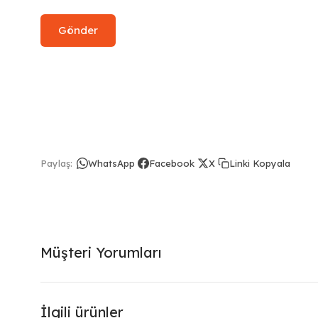
Linki Kopyala
Paylaş:
WhatsApp
Facebook
X
Müşteri Yorumları
İlgili ürünler