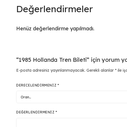
Değerlendirmeler
Henüz değerlendirme yapılmadı.
“1985 Hollanda Tren Bileti” için yorum yap
E-posta adresiniz yayınlanmayacak.
Gerekli alanlar
*
ile iş
DERECELENDIRMENIZ
*
DEĞERLENDIRMENIZ
*