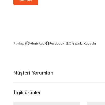
Linki Kopyala
Paylaş:
WhatsApp
Facebook
X
Müşteri Yorumları
İlgili ürünler