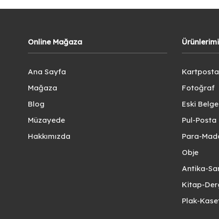
Online Mağaza
Ürünlerim
Ana Sayfa
Kartposta
Mağaza
Fotoğraf
Blog
Eski Belg
Müzayede
Pul-Posta 
Hakkımızda
Para-Mad
Obje
Antika-Sa
Kitap-Der
Plak-Kas