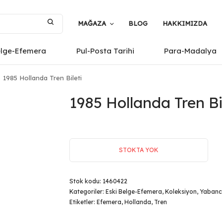
MAĞAZA
BLOG
HAKKIMIZDA
elge-Efemera
Pul-Posta Tarihi
Para-Madalya
1985 Hollanda Tren Bileti
1985 Hollanda Tren Bi
STOKTA YOK
Stok kodu:
1460422
Kategoriler:
Eski Belge-Efemera
,
Koleksiyon
,
Yabanc
Etiketler:
Efemera
,
Hollanda
,
Tren