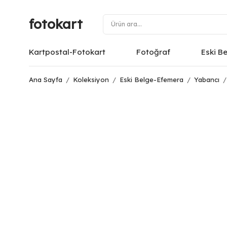
fotokart
Kartpostal-Fotokart
Fotoğraf
Eski B
Ana Sayfa
/
Koleksiyon
/
Eski Belge-Efemera
/
Yabancı
/