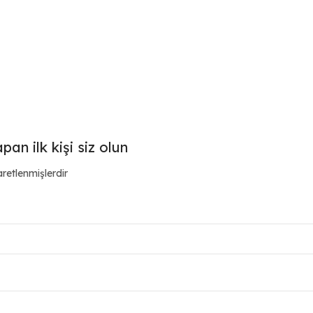
an ilk kişi siz olun
aretlenmişlerdir