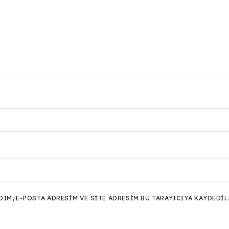
M, E-POSTA ADRESIM VE SITE ADRESIM BU TARAYICIYA KAYDEDIL