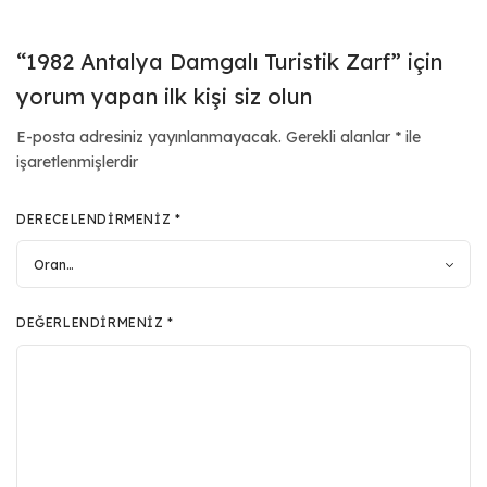
“1982 Antalya Damgalı Turistik Zarf” için
yorum yapan ilk kişi siz olun
E-posta adresiniz yayınlanmayacak.
Gerekli alanlar
*
ile
işaretlenmişlerdir
DERECELENDIRMENIZ
*
DEĞERLENDIRMENIZ
*