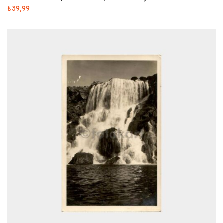
₺
39,99