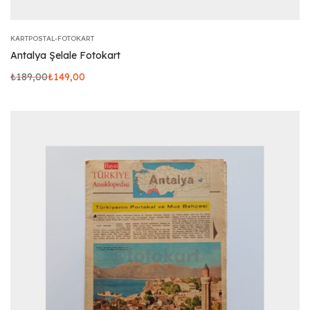
KARTPOSTAL-FOTOKART
Antalya Şelale Fotokart
₺
189,00
₺
149,00