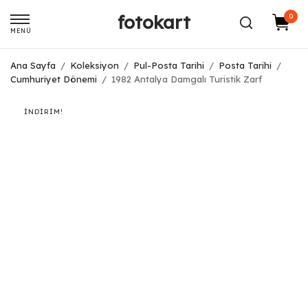
fotokart
0
MENÜ
Ana Sayfa
/
Koleksiyon
/
Pul-Posta Tarihi
/
Posta Tarihi
/
Cumhuriyet Dönemi
/
1982 Antalya Damgalı Turistik Zarf
İNDIRIM!