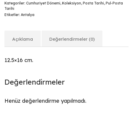
Kategoriler:
Cumhuriyet Dönemi
,
Koleksiyon
,
Posta Tarihi
,
Pul-Posta
Tarihi
Etiketler:
Antalya
Açıklama
Değerlendirmeler (0)
12.5×16 cm.
Değerlendirmeler
Henüz değerlendirme yapılmadı.