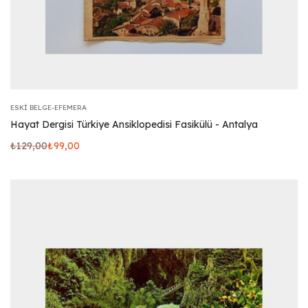
ESKI BELGE-EFEMERA
Hayat Dergisi Türkiye Ansiklopedisi Fasikülü - Antalya
₺
129,00
₺
99,00