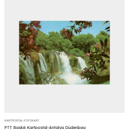
KARTPOSTAL-FOTOKART
PTT Baskılı Kartpostal-Antalya Düdenbaşı