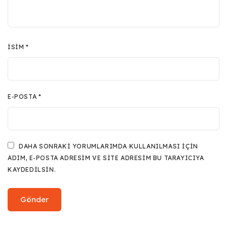
İSIM
*
E-POSTA
*
DAHA SONRAKI YORUMLARIMDA KULLANILMASI IÇIN
ADIM, E-POSTA ADRESIM VE SITE ADRESIM BU TARAYICIYA
KAYDEDILSIN.