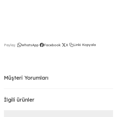
Linki Kopyala
Paylaş:
WhatsApp
Facebook
X
Müşteri Yorumları
İlgili ürünler