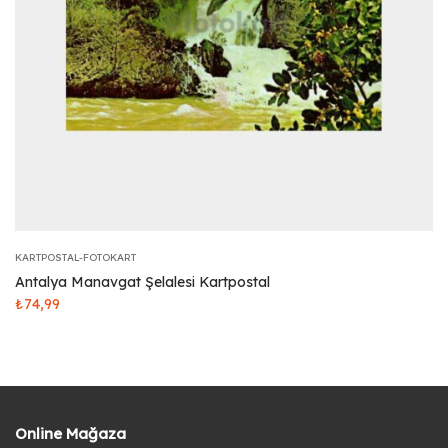
KARTPOSTAL-FOTOKART
Antalya Manavgat Şelalesi Kartpostal
₺
74,99
Online Mağaza