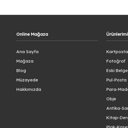
Online Mağaza
Ürünlerim
Ana Sayfa
Kartposta
Mağaza
Fotoğraf
Blog
Eski Belg
Müzayede
Pul-Posta 
Hakkımızda
Para-Mad
Obje
Antika-Sa
Kitap-Der
Plak-Kas