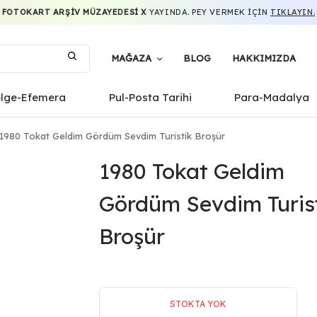
FOTOKART ARŞIV MÜZAYEDESI X
YAYINDA. PEY VERMEK IÇIN
TIKLAYIN.
MAĞAZA
BLOG
HAKKIMIZDA
elge-Efemera
Pul-Posta Tarihi
Para-Madalya
1980 Tokat Geldim Gördüm Sevdim Turistik Broşür
1980 Tokat Geldim
Gördüm Sevdim Turis
Broşür
STOKTA YOK