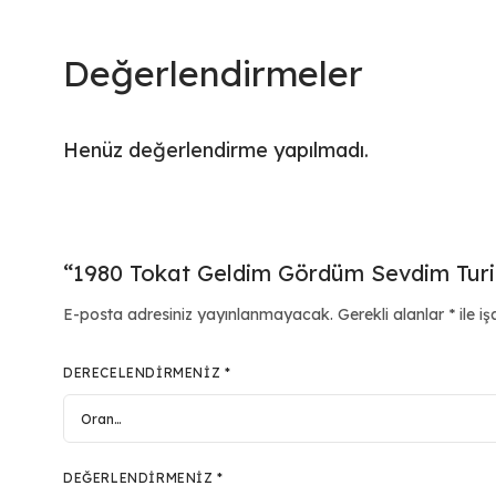
Değerlendirmeler
Henüz değerlendirme yapılmadı.
“1980 Tokat Geldim Gördüm Sevdim Turisti
E-posta adresiniz yayınlanmayacak.
Gerekli alanlar
*
ile iş
DERECELENDIRMENIZ
*
DEĞERLENDIRMENIZ
*