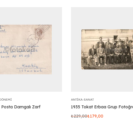
DÖNEMI
ANTIKA-SANAT
l Posta Damgalı Zarf
1935 Tokat Erbaa Grup Fotoğr
₺
229,00
₺
179,00