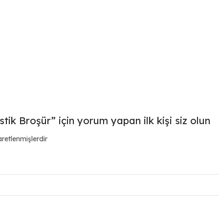
k Broşür” için yorum yapan ilk kişi siz olun
aretlenmişlerdir