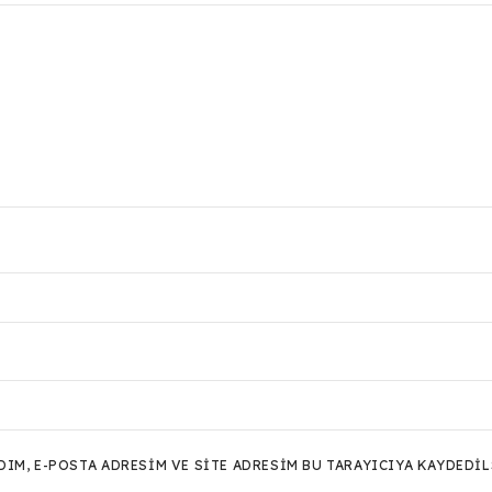
M, E-POSTA ADRESIM VE SITE ADRESIM BU TARAYICIYA KAYDEDIL