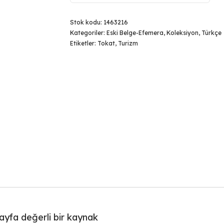
Stok kodu:
1463216
Kategoriler:
Eski Belge-Efemera
,
Koleksiyon
,
Türkçe
Etiketler:
Tokat
,
Turizm
sayfa değerli bir kaynak