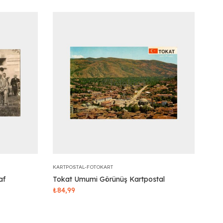
KARTPOSTAL-FOTOKART
af
Tokat Umumi Görünüş Kartpostal
₺
84,99