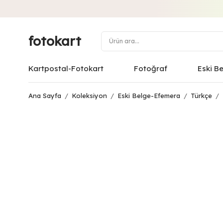
fotokart
Kartpostal-Fotokart
Fotoğraf
Eski B
Ana Sayfa
/
Koleksiyon
/
Eski Belge-Efemera
/
Türkçe
/