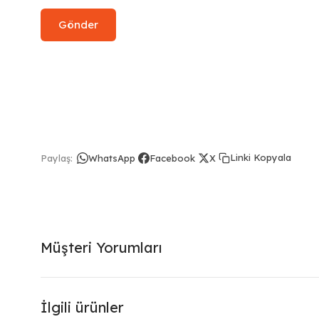
Linki Kopyala
Paylaş:
WhatsApp
Facebook
X
Müşteri Yorumları
İlgili ürünler