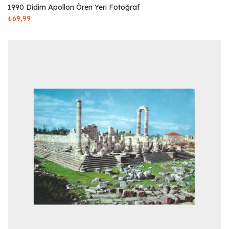
1990 Didim Apollon Ören Yeri Fotoğraf
₺
69,99