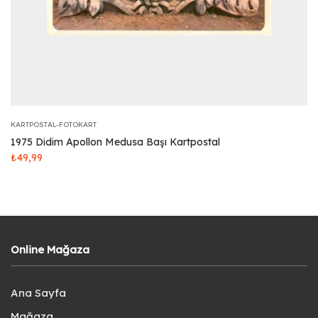
KARTPOSTAL-FOTOKART
1975 Didim Apollon Medusa Başı Kartpostal
₺
49,99
Online Mağaza
Ana Sayfa
Mağaza