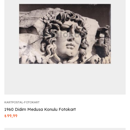
KARTPOSTAL-FOTOKART
1960 Didim Medusa Konulu Fotokart
₺
99,99