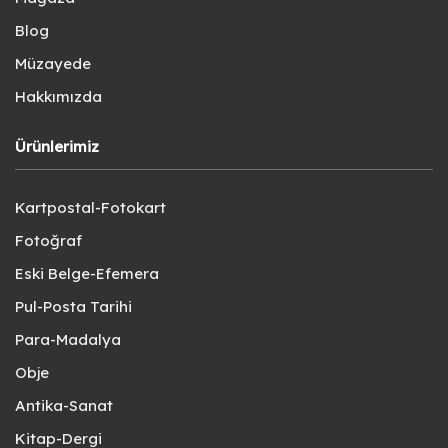
Blog
Müzayede
Hakkımızda
Ürünlerimiz
Kartpostal-Fotokart
Fotoğraf
Eski Belge-Efemera
Pul-Posta Tarihi
Para-Madalya
Obje
Antika-Sanat
Kitap-Dergi