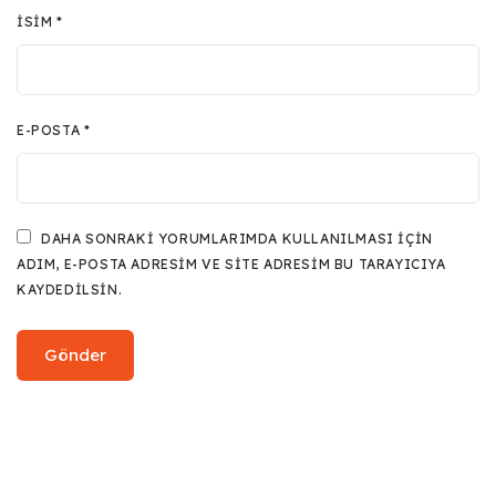
İSIM
*
E-POSTA
*
DAHA SONRAKI YORUMLARIMDA KULLANILMASI IÇIN
ADIM, E-POSTA ADRESIM VE SITE ADRESIM BU TARAYICIYA
KAYDEDILSIN.