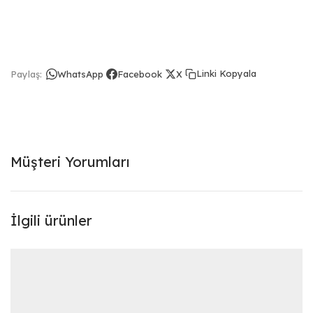
Linki Kopyala
Paylaş:
WhatsApp
Facebook
X
Müşteri Yorumları
İlgili ürünler