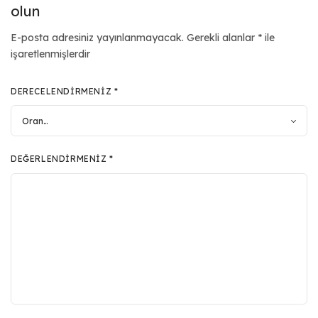
olun
E-posta adresiniz yayınlanmayacak.
Gerekli alanlar
*
ile
işaretlenmişlerdir
DERECELENDIRMENIZ
*
DEĞERLENDIRMENIZ
*