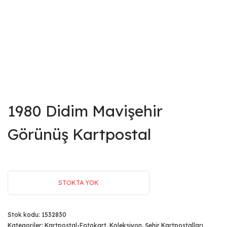
1980 Didim Mavişehir
Görünüş Kartpostal
STOKTA YOK
Stok kodu:
1532830
Kategoriler:
Kartpostal-Fotokart
,
Koleksiyon
,
Şehir Kartpostalları